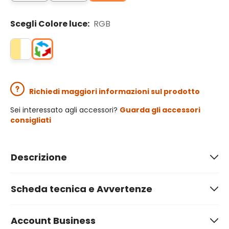
Scegli Colore luce:
RGB
Richiedi maggiori informazioni sul prodotto
Sei interessato agli accessori?
Guarda gli accessori
consigliati
Descrizione
Scheda tecnica e Avvertenze
Account Business