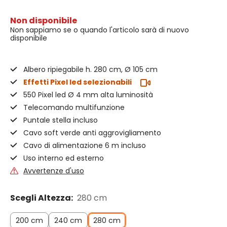
Non disponibile
Non sappiamo se o quando l'articolo sarà di nuovo
disponibile
Albero ripiegabile h. 280 cm, Ø 105 cm
Effetti Pixel led selezionabili
550 Pixel led Ø 4 mm alta luminosità
Telecomando multifunzione
Puntale stella incluso
Cavo soft verde anti aggrovigliamento
Cavo di alimentazione 6 m incluso
Uso interno ed esterno
Avvertenze d'uso
Scegli Altezza:
280 cm
200 cm
240 cm
280 cm