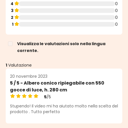
4
0
3
0
2
0
1
0
Visualizza le valutazioni solo nella lingua
corrente.
1
Valutazione
20 novembre 2023
5 / 5 - Albero conico ripiegabile con 550
gocce di luce, h. 280 cm
5
/5
Valutazione media di 5 su 5 stelle
Stupendo! Il video mi ha aiutato molto nella scelta del
prodotto . Tutto perfetto