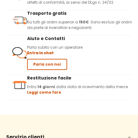
difetti di conformità, ai sensi del DLgs n. 24/02.
Trasporto gratis
Su tutti gli ordini superiori a
150€
. Sono esclusi gli ordini
da parte di rivenditori e negozianti.
Aiuto e Contatti
Parla subito con un operatore
Entra in chat
Parla con noi
Restituzione facile
Entro
14 giorni
dalla data di ricevimento della merce.
Leggi come fare
Servizio clienti