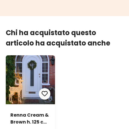
Chi ha acquistato questo
articolo ha acquistato anche
Renna Cream &
Brown h. 125 cm
con testa