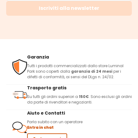
Iscriviti alla newsletter
Garanzia
Tutti i prodotti commercializzati dallo store Luminal
Park sono coperti dalla
garanzia di 24 mesi
per i
difetti di conformità, ai sensi del DLgs n. 24/02.
Trasporto gratis
Su tutti gli ordini superiori a
150€
. Sono esclusi gli ordini
da parte di rivenditori e negozianti.
Aiuto e Contatti
Parla subito con un operatore
Entra in chat