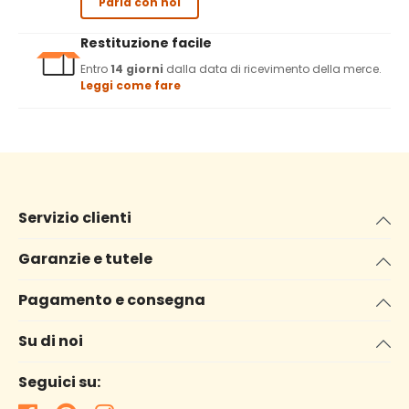
Parla con noi
Restituzione facile
Entro
14 giorni
dalla data di ricevimento della merce.
Leggi come fare
Servizio clienti
Garanzie e tutele
Pagamento e consegna
Su di noi
Seguici su: