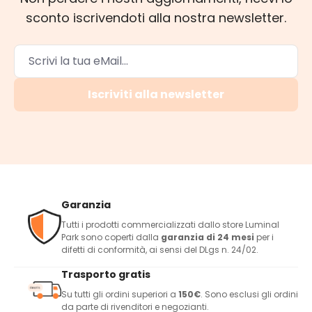
sconto iscrivendoti alla nostra newsletter.
Iscriviti alla newsletter
Garanzia
Tutti i prodotti commercializzati dallo store Luminal
Park sono coperti dalla
garanzia di 24 mesi
per i
difetti di conformità, ai sensi del DLgs n. 24/02.
Trasporto gratis
Su tutti gli ordini superiori a
150€
. Sono esclusi gli ordini
da parte di rivenditori e negozianti.