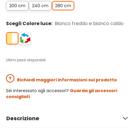
200 cm
240 cm
280 cm
Scegli Colore luce:
Bianco freddo e bianco caldo
Ultimi pezzi disponibili
Richiedi maggiori informazioni sul prodotto
Sei interessato agli accessori?
Guarda gli accessori
consigliati
Descrizione