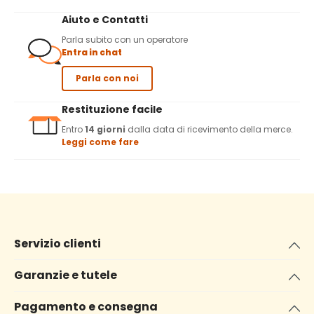
Aiuto e Contatti
Parla subito con un operatore
Entra in chat
Parla con noi
Restituzione facile
Entro
14 giorni
dalla data di ricevimento della merce.
Leggi come fare
Servizio clienti
Garanzie e tutele
Pagamento e consegna