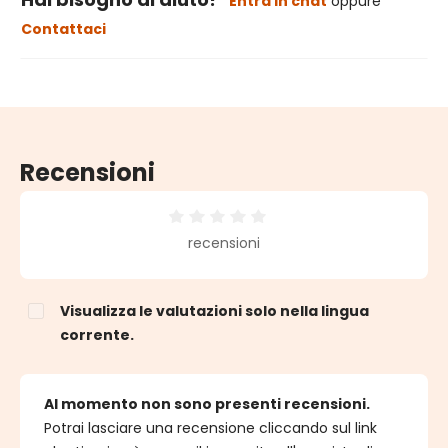
Entra in chat
oppure
Contattaci
Recensioni
Valutazione media di 0 su 5 stelle
recensioni
Visualizza le valutazioni solo nella lingua
corrente.
Al momento non sono presenti recensioni.
Potrai lasciare una recensione cliccando sul link