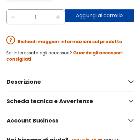
Aggiungi al carrello
Richiedi maggiori informazioni sul prodotto
Sei interessato agli accessori?
Guarda gli accessori
consigliati
Descrizione
Scheda tecnica e Avvertenze
Account Business
Hai bisogno di aiuto?