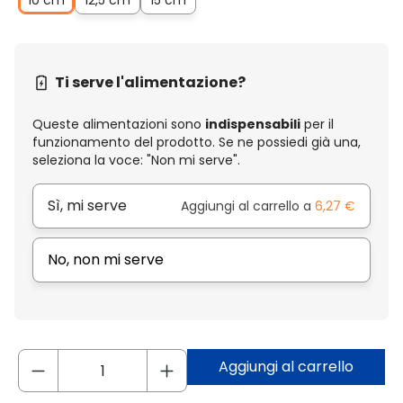
10 cm
12,5 cm
15 cm
Ti serve l'alimentazione?
Queste alimentazioni sono
indispensabili
per il
funzionamento del prodotto. Se ne possiedi già una,
seleziona la voce: "Non mi serve".
Sì, mi serve
Aggiungi al carrello a
6,27 €
No, non mi serve
Aggiungi al carrello