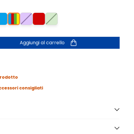
Aggiungi al carrello
prodotto
ccessori consigliati