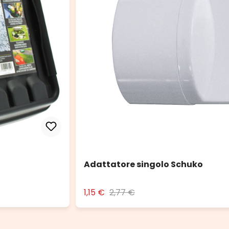
Adattatore singolo Schuko
1,15 €
2,77 €