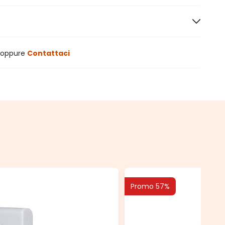
oppure
Contattaci
Promo 57%