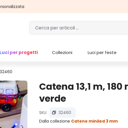
rsonalizzata
Luci per progetti
Collezioni
Luci per feste
 32460
Catena 13,1 m, 180 
verde
SKU:
32460
Dalla collezione
Catene miniled 3 mm