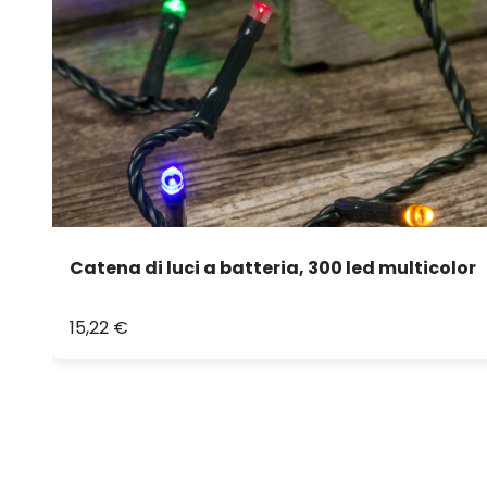
Catena di luci a batteria, 300 led multicolor
15,22 €