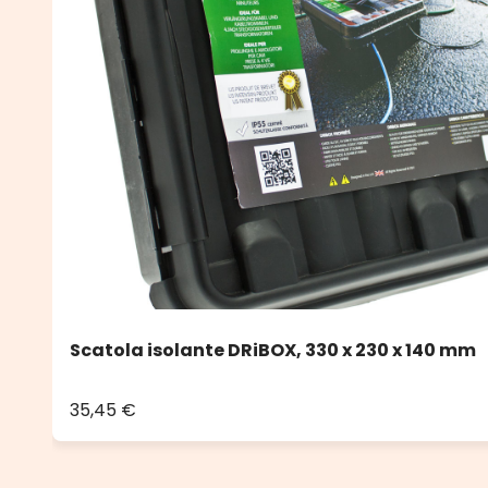
Scatola isolante DRiBOX, 330 x 230 x 140 mm
35,45 €