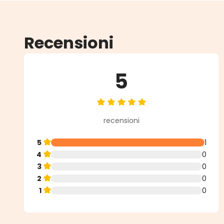
Recensioni
5
Valutazione media di 5 su 5 stell
recensioni
5
1
4
0
3
0
2
0
1
0