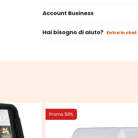
Account Business
Hai bisogno di aiuto?
Entra in chat
Promo 59%