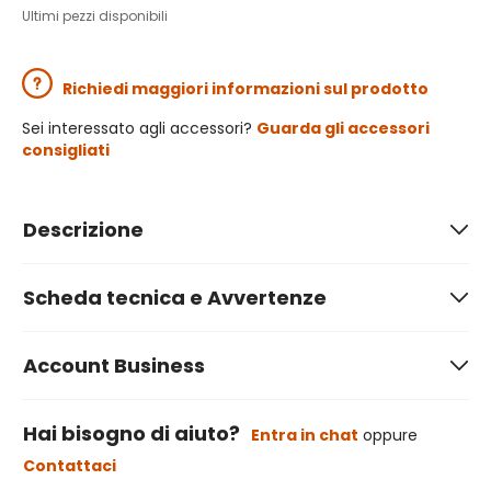
Ultimi pezzi disponibili
Richiedi maggiori informazioni sul prodotto
Sei interessato agli accessori?
Guarda gli accessori
consigliati
Descrizione
Scheda tecnica e Avvertenze
Account Business
Hai bisogno di aiuto?
Entra in chat
oppure
Contattaci