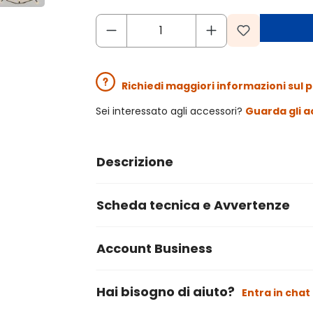
Richiedi maggiori informazioni sul 
Sei interessato agli accessori?
Guarda gli a
Descrizione
Scheda tecnica e Avvertenze
Account Business
Hai bisogno di aiuto?
Entra in chat