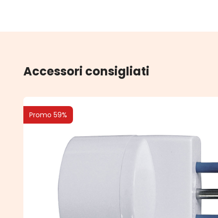
Accessori consigliati
Promo 59%