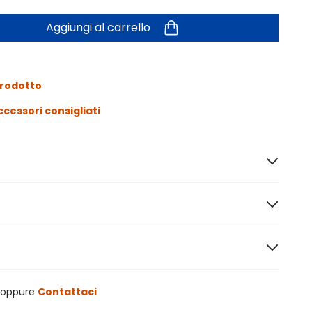
Aggiungi al carrello
prodotto
ccessori consigliati
oppure
Contattaci