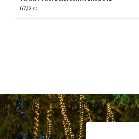
67,12 €