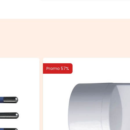
Promo 57%