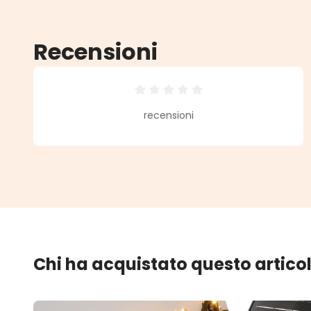
Recensioni
Valutazione media di 0 su 5 stell
recensioni
Chi ha acquistato questo artico