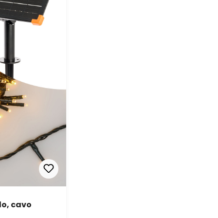
do, cavo