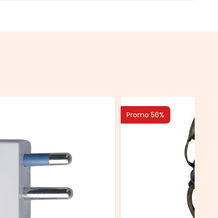
Promo 56%