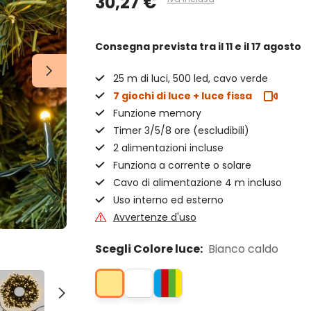
30,27 €
Consegna prevista
tra il 11 e il 17 agosto
25 m di luci, 500 led, cavo verde
7 giochi di luce + luce fissa
Funzione memory
Timer 3/5/8 ore (escludibili)
2 alimentazioni incluse
Funziona a corrente o solare
Cavo di alimentazione 4 m incluso
Uso interno ed esterno
Avvertenze d'uso
Scegli Colore luce:
Bianco caldo