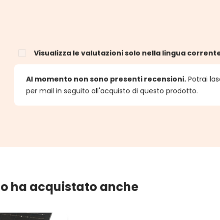
Visualizza le valutazioni solo nella lingua corrent
e
Al momento non sono presenti recensioni.
Potrai las
per mail in seguito all'acquisto di questo prodotto.
lo ha acquistato anche