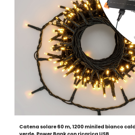
Catena solare 60 m, 1200 miniled bianco cal
verde, Power Bank con ricarica USB