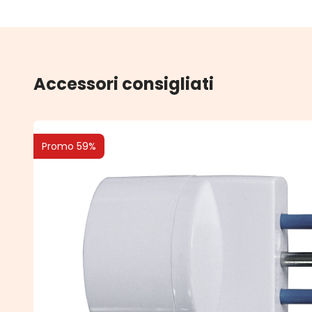
Accessori consigliati
Promo 59%