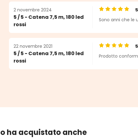
2 novembre 2024
Valutazione medi
5 / 5 - Catena 7,5 m, 180 led
Sono anni che le u
e
rossi
22 novembre 2021
Valutazione medi
5 / 5 - Catena 7,5 m, 180 led
Prodotto conforme 
rossi
lo ha acquistato anche