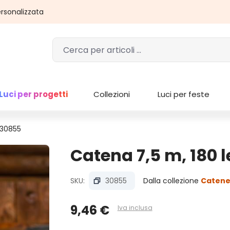
rsonalizzata
Luci per progetti
Collezioni
Luci per feste
 30855
Catena 7,5 m, 180 l
SKU:
30855
Dalla collezione
Catene
9,46 €
Iva inclusa