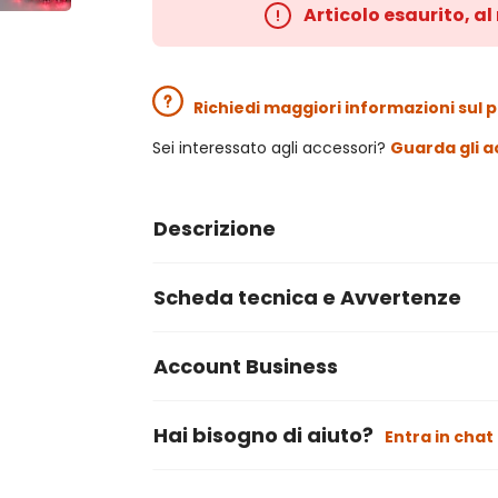
Articolo esaurito, a
Richiedi maggiori informazioni sul 
Sei interessato agli accessori?
Guarda gli a
Descrizione
Scheda tecnica e Avvertenze
Account Business
Hai bisogno di aiuto?
Entra in chat