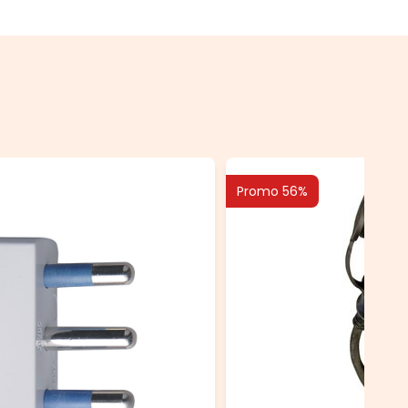
Promo 56%