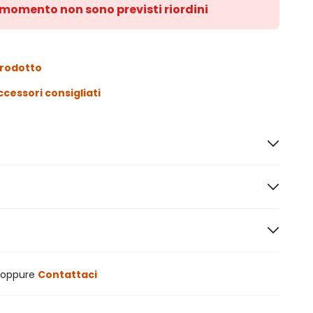
l momento non sono previsti riordini
prodotto
ccessori consigliati
oppure
Contattaci