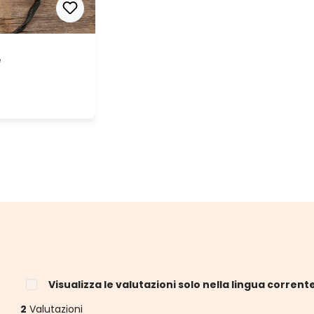
e
Visualizza le valutazioni solo nella lingua corrent
2
Valutazioni