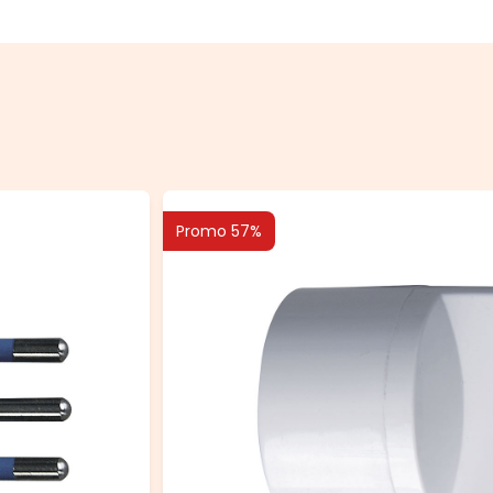
Promo 57%