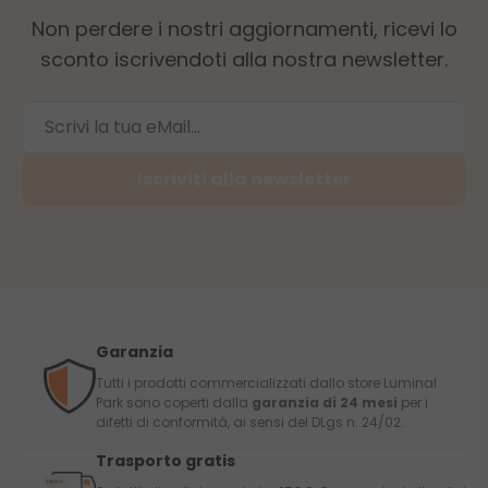
Non perdere i nostri aggiornamenti, ricevi lo
sconto iscrivendoti alla nostra newsletter.
Iscriviti alla newsletter
Garanzia
Tutti i prodotti commercializzati dallo store Luminal
Park sono coperti dalla
garanzia di 24 mesi
per i
difetti di conformità, ai sensi del DLgs n. 24/02.
Trasporto gratis