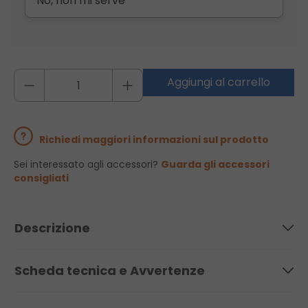
No, non mi serve
Aggiungi al carrello
Richiedi maggiori informazioni sul prodotto
Sei interessato agli accessori?
Guarda gli accessori
consigliati
Descrizione
Scheda tecnica e Avvertenze