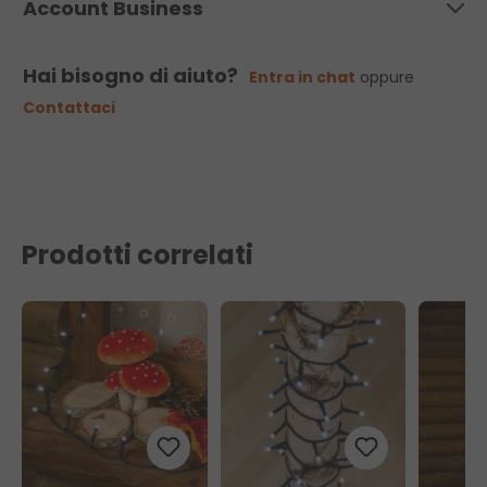
Account Business
Hai bisogno di aiuto?
Entra in chat
oppure
Contattaci
Prodotti correlati