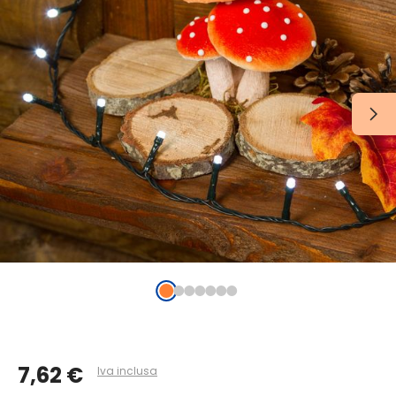
7,62 €
Iva inclusa