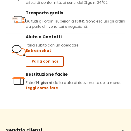
difetti di conformità, ai sensi del DLgs n. 24/02.
Trasporto gratis
Su tutti gli ordini superiori a
150€
. Sono esclusi gli ordini
da parte di rivenditori e negozianti.
Aiuto e Contatti
Parla subito con un operatore
Entra in chat
Parla con noi
Restituzione facile
Entro
14 giorni
dalla data di ricevimento della merce.
Leggi come fare
Servizio clienti