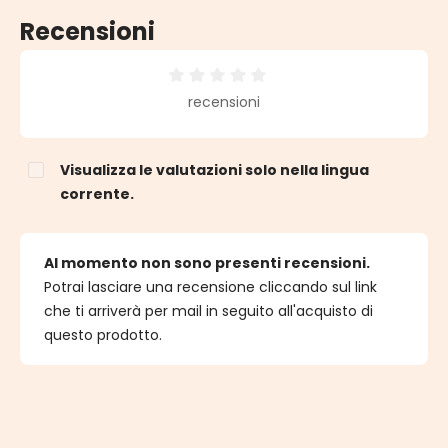
Recensioni
Valutazione media di 0 su 5 stelle
recensioni
Visualizza le valutazioni solo nella lingua
corrente.
Al momento non sono presenti recensioni.
Potrai lasciare una recensione cliccando sul link
che ti arriverà per mail in seguito all'acquisto di
questo prodotto.