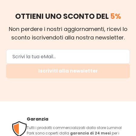
OTTIENI UNO SCONTO DEL
5%
Non perdere i nostri aggiornamenti, ricevi lo
sconto iscrivendoti alla nostra newsletter.
Iscriviti alla newsletter
Garanzia
Tutti i prodotti commercializzati dallo store Luminal
Park sono coperti dalla
garanzia di 24 mesi
per i