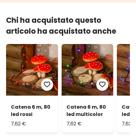
Chi ha acquistato questo
articolo ha acquistato anche
Catena 6 m, 80
Catena 6 m, 80
Caten
led rossi
led multicolor
led b
7,62 €
7,62 €
7,62 