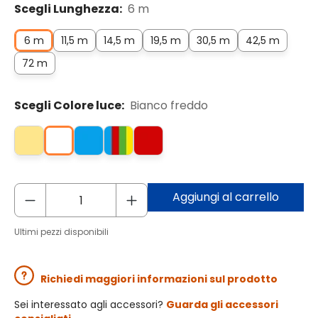
Scegli Lunghezza:
6 m
6 m
11,5 m
14,5 m
19,5 m
30,5 m
42,5 m
72 m
Scegli Colore luce:
Bianco freddo
Aggiungi al carrello
Ultimi pezzi disponibili
Richiedi maggiori informazioni sul prodotto
Sei interessato agli accessori?
Guarda gli accessori