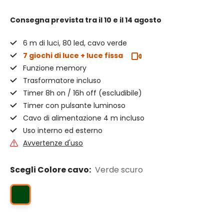
Consegna prevista
tra il 10 e il 14 agosto
6 m di luci, 80 led, cavo verde
7 giochi di luce + luce fissa
Funzione memory
Trasformatore incluso
Timer 8h on / 16h off (escludibile)
Timer con pulsante luminoso
Cavo di alimentazione 4 m incluso
Uso interno ed esterno
Avvertenze d'uso
Scegli Colore cavo:
Verde scuro