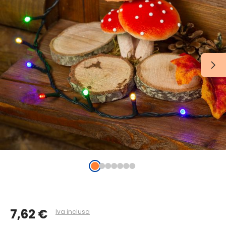
7,62 €
Iva inclusa