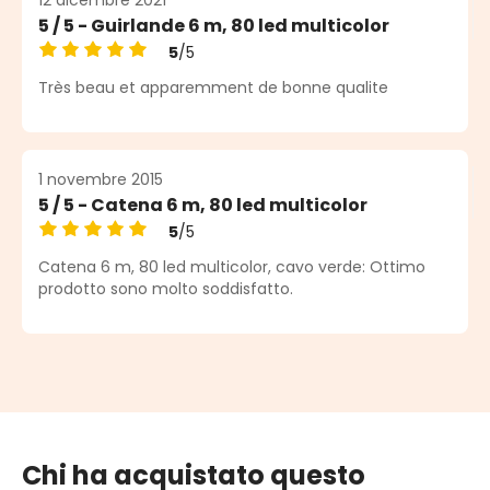
5 / 5 - Guirlande 6 m, 80 led multicolor
5
/5
Valutazione media di 5 su 5 stelle
Très beau et apparemment de bonne qualite
1 novembre 2015
5 / 5 - Catena 6 m, 80 led multicolor
5
/5
Valutazione media di 5 su 5 stelle
Catena 6 m, 80 led multicolor, cavo verde: Ottimo
prodotto sono molto soddisfatto.
Chi ha acquistato questo