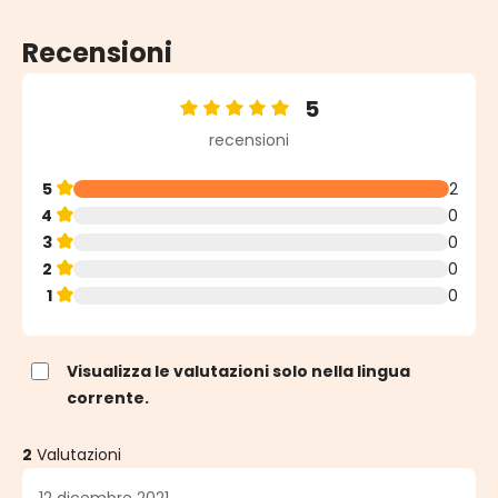
Recensioni
5
Valutazione media di 5 su 5 stelle
recensioni
5
2
4
0
3
0
2
0
1
0
Visualizza le valutazioni solo nella lingua
corrente.
2
Valutazioni
12 dicembre 2021