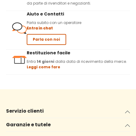
da parte di rivenditori e negozianti.
Aiuto e Contatti
Parla subito con un operatore
Entra in chat
Parla con noi
Restituzione facile
Entro
14 giorni
dalla data di ricevimento della merce.
Leggi come fare
Servizio clienti
Garanzie e tutele