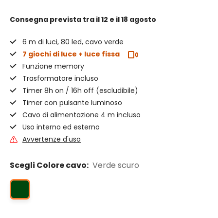
Consegna prevista
tra il 12 e il 18 agosto
6 m di luci, 80 led, cavo verde
7 giochi di luce + luce fissa
Funzione memory
Trasformatore incluso
Timer 8h on / 16h off (escludibile)
Timer con pulsante luminoso
Cavo di alimentazione 4 m incluso
Uso interno ed esterno
Avvertenze d'uso
Scegli Colore cavo:
Verde scuro