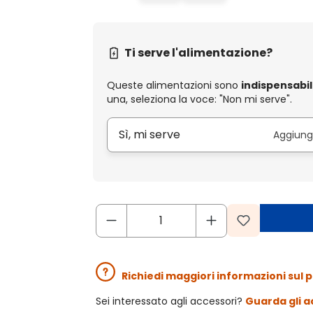
Ti serve l'alimentazione?
Queste alimentazioni sono
indispensabil
una, seleziona la voce: "Non mi serve".
Sì, mi serve
Aggiungi
Richiedi maggiori informazioni sul 
Sei interessato agli accessori?
Guarda gli a