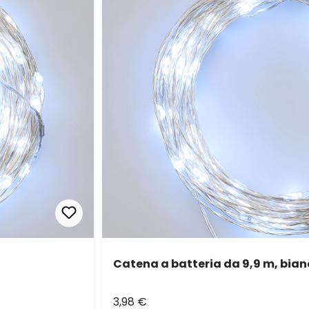
Catena a batteria da 9,9 m, bian
3,98 €