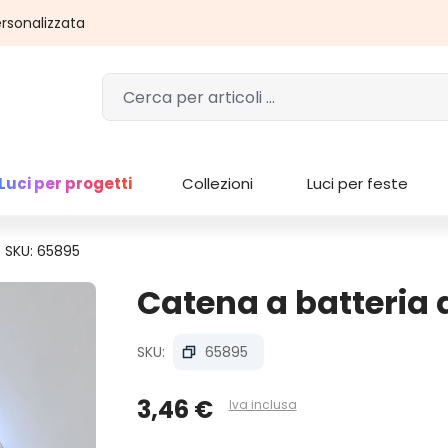
rsonalizzata
Luci per progetti
Collezioni
Luci per feste
SKU: 65895
Catena a batteria 
SKU:
65895
3,46 €
Iva inclusa