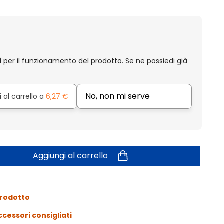
i
per il funzionamento del prodotto. Se ne possiedi già
No, non mi serve
 al carrello a
6,27 €
Aggiungi al carrello
prodotto
ccessori consigliati