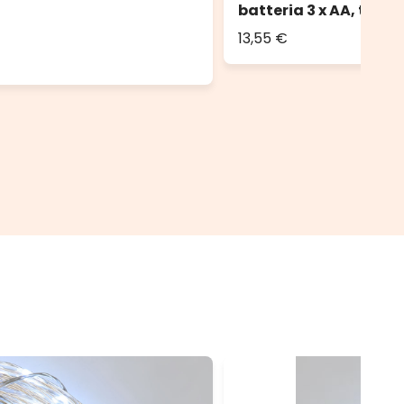
batteria 3 x AA, timer
13,55 €