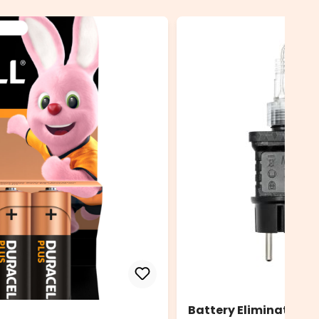
Battery Eliminator, t