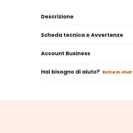
Descrizione
Scheda tecnica e Avvertenze
Account Business
Hai bisogno di aiuto?
Entra in chat