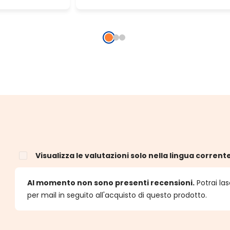
Visualizza le valutazioni solo nella lingua corrent
e
Al momento non sono presenti recensioni.
Potrai las
per mail in seguito all'acquisto di questo prodotto.