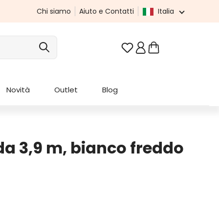
Chi siamo
Aiuto e Contatti
Italia
Hai 0 articoli nella list
Novità
Outlet
Blog
da 3,9 m, bianco freddo