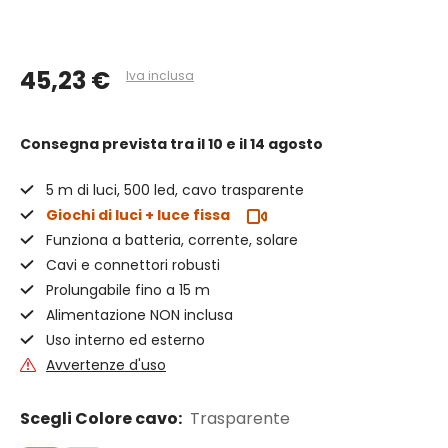
45,23 €
Iva inclusa
Consegna prevista
tra il 10 e il 14 agosto
5 m di luci, 500 led, cavo trasparente
Giochi di luci + luce fissa
Funziona a batteria, corrente, solare
Cavi e connettori robusti
Prolungabile fino a 15 m
Alimentazione NON inclusa
Uso interno ed esterno
Avvertenze d'uso
Scegli Colore cavo:
Trasparente