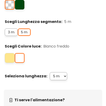
Scegli Lunghezza segmento:
5 m
3 m
5 m
Scegli Colore luce:
Bianco freddo
Seleziona lunghezza:
Ti serve l'alimentazione?