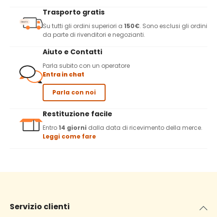
Trasporto gratis
Su tutti gli ordini superiori a
150€
. Sono esclusi gli ordini
da parte di rivenditori e negozianti.
Aiuto e Contatti
Parla subito con un operatore
Entra in chat
Parla con noi
Restituzione facile
Entro
14 giorni
dalla data di ricevimento della merce.
Leggi come fare
Servizio clienti