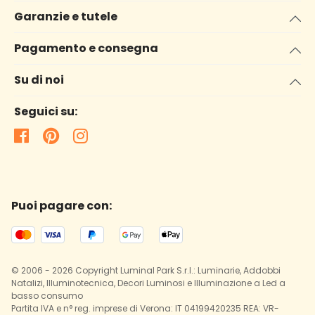
Garanzie e tutele
Pagamento e consegna
Su di noi
Seguici su:
Puoi pagare con:
© 2006 - 2026 Copyright Luminal Park S.r.l.: Luminarie, Addobbi
Natalizi, Illuminotecnica, Decori Luminosi e Illuminazione a Led a
basso consumo
Partita IVA e n° reg. imprese di Verona: IT 04199420235 REA: VR-