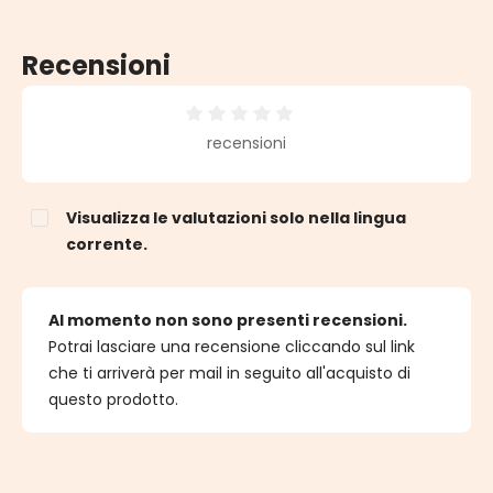
Recensioni
Valutazione media di 0 su 5 stelle
recensioni
Visualizza le valutazioni solo nella lingua
corrente.
Al momento non sono presenti recensioni.
Potrai lasciare una recensione cliccando sul link
che ti arriverà per mail in seguito all'acquisto di
questo prodotto.