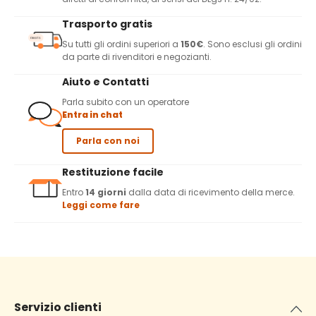
Trasporto gratis
Su tutti gli ordini superiori a
150€
. Sono esclusi gli ordini
da parte di rivenditori e negozianti.
Aiuto e Contatti
Parla subito con un operatore
Entra in chat
Parla con noi
Restituzione facile
Entro
14 giorni
dalla data di ricevimento della merce.
Leggi come fare
Servizio clienti