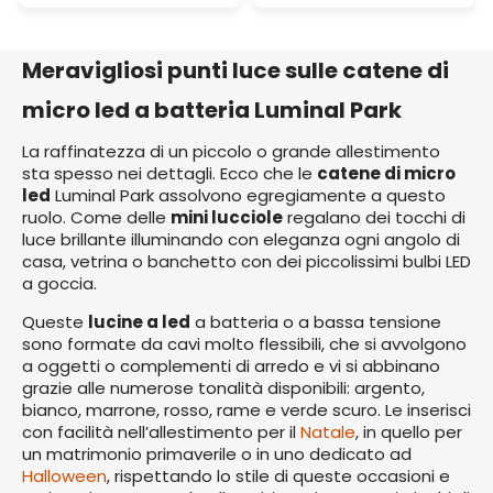
Meravigliosi punti luce sulle catene di
micro led a batteria Luminal Park
La raffinatezza di un piccolo o grande allestimento
sta spesso nei dettagli. Ecco che le
catene di micro
led
Luminal Park assolvono egregiamente a questo
ruolo. Come delle
mini lucciole
regalano dei tocchi di
luce brillante illuminando con eleganza ogni angolo di
casa, vetrina o banchetto con dei piccolissimi bulbi LED
a goccia.
Queste
lucine a led
a batteria o a bassa tensione
sono formate da cavi molto flessibili, che si avvolgono
a oggetti o complementi di arredo e vi si abbinano
grazie alle numerose tonalità disponibili: argento,
bianco, marrone, rosso, rame e verde scuro. Le inserisci
con facilità nell’allestimento per il
Natale
, in quello per
un matrimonio primaverile o in uno dedicato ad
Halloween
, rispettando lo stile di queste occasioni e