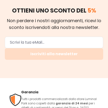
OTTIENI UNO SCONTO DEL
5%
Non perdere i nostri aggiornamenti, ricevi lo
sconto iscrivendoti alla nostra newsletter.
Iscriviti alla newsletter
Garanzia
Tutti i prodotti commercializzati dallo store Luminal
Park sono coperti dalla
garanzia di 24 mesi
per i
difetti di conformità, ai sensi del DLgs n. 24/02.