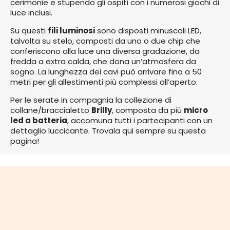
cerimonie e stupendo gli ospiti con i numerosi giochi di
luce inclusi.
Su questi
fili luminosi
sono disposti minuscoli LED,
talvolta su stelo, composti da uno o due chip che
conferiscono alla luce una diversa gradazione, da
fredda a extra calda, che dona un’atmosfera da
sogno. La lunghezza dei cavi può arrivare fino a 50
metri per gli allestimenti più complessi all’aperto.
Per le serate in compagnia la collezione di
collane/braccialetto
Brilly
, composta da più
micro
led a batteria
, accomuna tutti i partecipanti con un
dettaglio luccicante. Trovala qui sempre su questa
pagina!