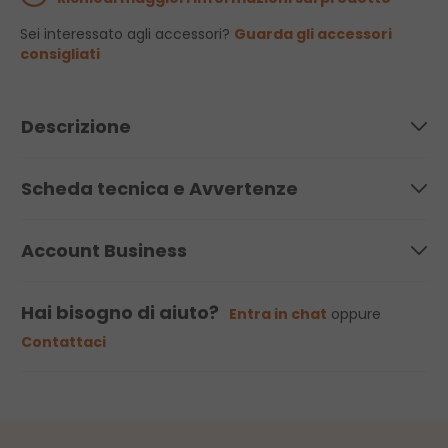
Sei interessato agli accessori?
Guarda gli accessori
consigliati
Descrizione
Scheda tecnica e Avvertenze
Account Business
Hai bisogno di aiuto?
Entra in chat
oppure
Contattaci