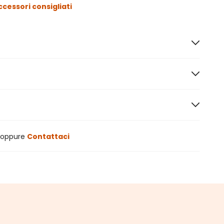
ccessori consigliati
oppure
Contattaci