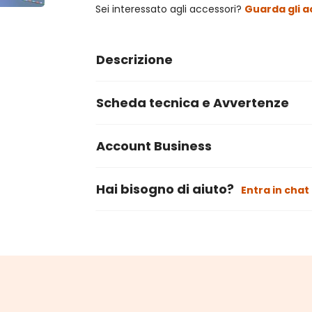
Sei interessato agli accessori?
Guarda gli a
Descrizione
Scheda tecnica e Avvertenze
Account Business
Hai bisogno di aiuto?
Entra in chat