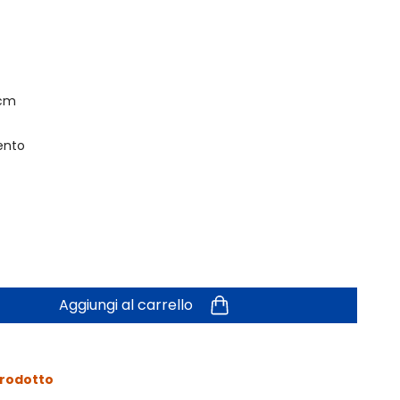
 cm
ento
Aggiungi al carrello
prodotto