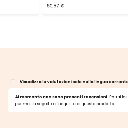
60,57 €
Visualizza le valutazioni solo nella lingua corrent
e
Al momento non sono presenti recensioni.
Potrai las
per mail in seguito all'acquisto di questo prodotto.