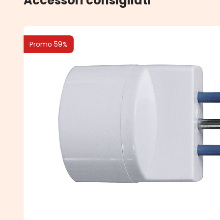
Accessori consigliati
Promo 59%