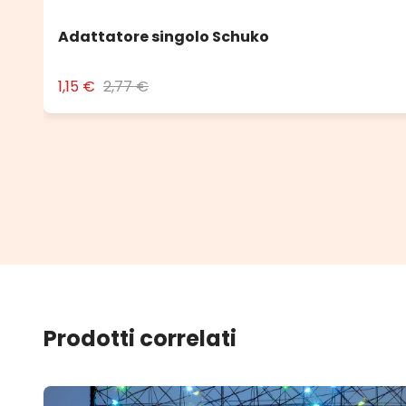
Adattatore singolo Schuko
1,15 €
2,77 €
Prodotti correlati