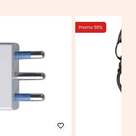
Promo 56%