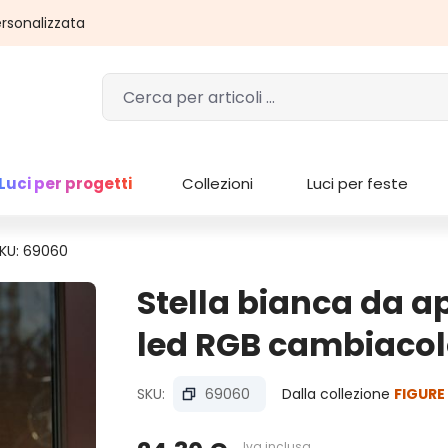
rsonalizzata
Luci per progetti
Collezioni
Luci per feste
KU: 69060
Stella bianca da a
led RGB cambiacol
SKU:
69060
Dalla collezione
FIGURE
Iva inclusa