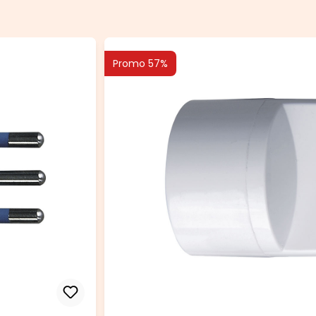
Promo 57%