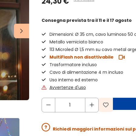
24,30 €
Consegna prevista
tra il 11 e il 17 agosto
Dimensioni: Ø 35 cm, cavo luminoso 50
Metallo verniciato bianco
113 Microled Ø 1,5 mm su cavo metal arg
MultiFlash non disattivabile
Trasformatore incluso
Cavo di alimentazione 4 m incluso
Uso interno ed esterno
Avvertenze d'uso
Richiedi maggiori informazioni sul 