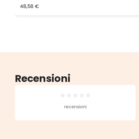
48,58 €
Recensioni
Valutazione media di 0 su 5 stell
recensioni