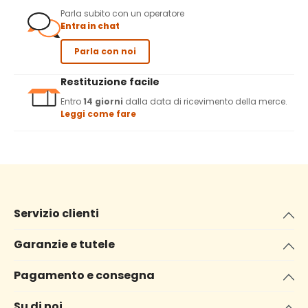
Parla subito con un operatore
Entra in chat
Parla con noi
Restituzione facile
Entro
14 giorni
dalla data di ricevimento della merce.
Leggi come fare
Servizio clienti
Garanzie e tutele
Pagamento e consegna
Su di noi