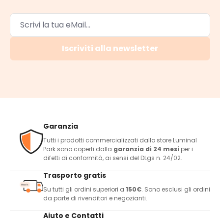
Iscriviti alla newsletter
Garanzia
Tutti i prodotti commercializzati dallo store Luminal
Park sono coperti dalla
garanzia di 24 mesi
per i
difetti di conformità, ai sensi del DLgs n. 24/02.
Trasporto gratis
Su tutti gli ordini superiori a
150€
. Sono esclusi gli ordini
da parte di rivenditori e negozianti.
Aiuto e Contatti