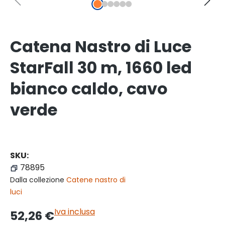
Catena Nastro di Luce
StarFall 30 m, 1660 led
bianco caldo, cavo
verde
SKU:
78895
Dalla collezione
Catene nastro di
luci
Iva inclusa
52,26 €