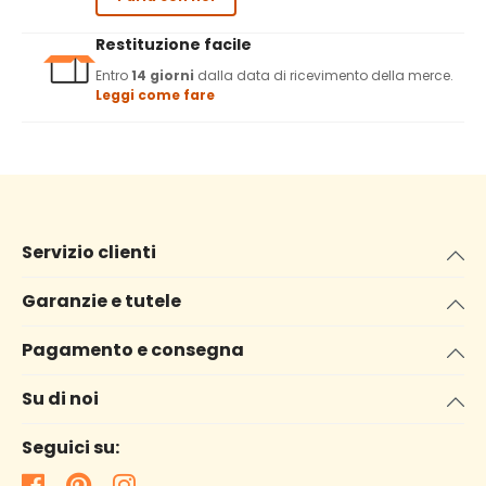
Restituzione facile
Entro
14 giorni
dalla data di ricevimento della merce.
Leggi come fare
Servizio clienti
Garanzie e tutele
Pagamento e consegna
Su di noi
Seguici su: