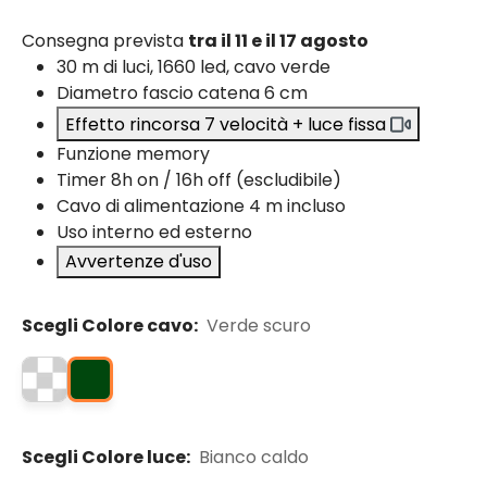
Consegna prevista
tra il 11 e il 17 agosto
30 m di luci, 1660 led, cavo verde
Diametro fascio catena 6 cm
Effetto rincorsa 7 velocità + luce fissa
Funzione memory
Timer 8h on / 16h off (escludibile)
Cavo di alimentazione 4 m incluso
Uso interno ed esterno
Avvertenze d'uso
Scegli Colore cavo:
Verde scuro
Scegli Colore luce:
Bianco caldo