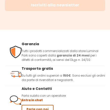
Iscriviti alla newsletter
Garanzia
Tutti i prodotti commercializzati dallo store Luminal
Park sono coperti dalla
garanzia di 24 mesi
per i
difetti di conformità, ai sensi del DLgs n. 24/02.
Trasporto gratis
Su tutti gli ordini superiori a
150€
. Sono esclusi gli ordini
da parte di rivenditori e negozianti.
Aiuto e Contatti
Parla subito con un operatore
Entra in chat
Parla con noi