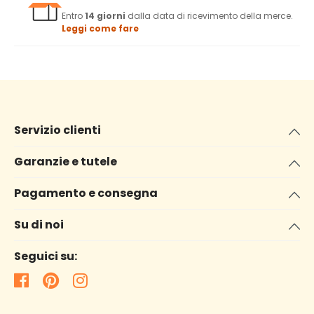
Entro
14 giorni
dalla data di ricevimento della merce.
Leggi come fare
Servizio clienti
Garanzie e tutele
Pagamento e consegna
Su di noi
Seguici su: