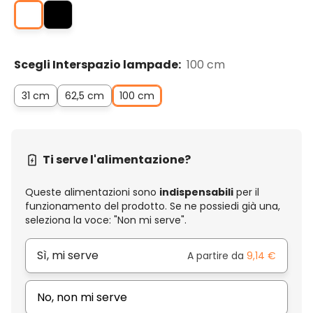
Scegli Interspazio lampade:
100 cm
31 cm
62,5 cm
100 cm
Ti serve l'alimentazione?
Queste alimentazioni sono
indispensabili
per il
funzionamento del prodotto. Se ne possiedi già una,
seleziona la voce: "Non mi serve".
Sì, mi serve
A partire da
9,14 €
No, non mi serve