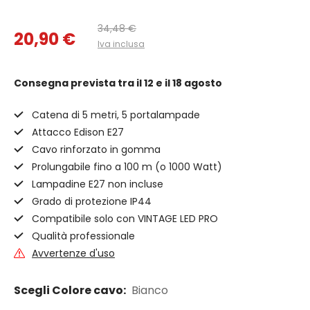
34,48 €
20,90 €
Iva inclusa
Consegna prevista
tra il 12 e il 18 agosto
Catena di 5 metri, 5 portalampade
Attacco Edison E27
Cavo rinforzato in gomma
Prolungabile fino a 100 m (o 1000 Watt)
Lampadine E27 non incluse
Grado di protezione IP44
Compatibile solo con VINTAGE LED PRO
Qualità professionale
Avvertenze d'uso
Scegli Colore cavo:
Bianco