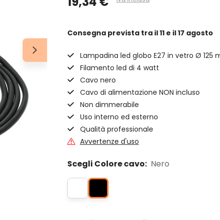
19,34 €
Consegna prevista
tra il 11 e il 17 agosto
Lampadina led globo E27 in vetro Ø 125
Filamento led di 4 watt
Cavo nero
Cavo di alimentazione NON incluso
Non dimmerabile
Uso interno ed esterno
Qualità professionale
Avvertenze d'uso
Scegli Colore cavo:
Nero