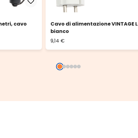
etri, cavo
Cavo di alimentazione VINTAGE LE
bianco
9,14 €