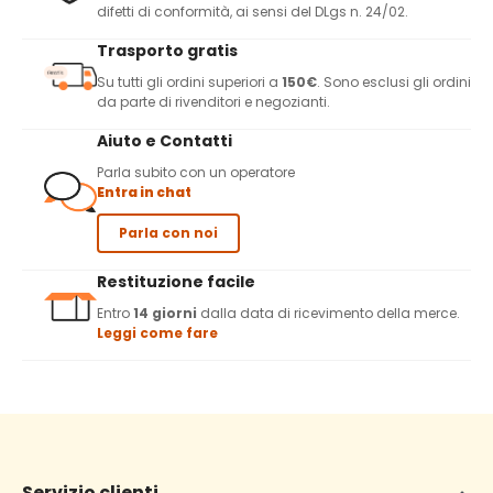
difetti di conformità, ai sensi del DLgs n. 24/02.
Trasporto gratis
Su tutti gli ordini superiori a
150€
. Sono esclusi gli ordini
da parte di rivenditori e negozianti.
Aiuto e Contatti
Parla subito con un operatore
Entra in chat
Parla con noi
Restituzione facile
Entro
14 giorni
dalla data di ricevimento della merce.
Leggi come fare
Servizio clienti