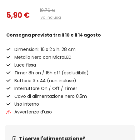
10,76 €
5,90 €
Iva inclusa
Consegna prevista
tra il 10 e il 14 agosto
Dimensioni: 16 x 2 x h. 28 cm
Metallo Nero con MicroLED
Luce fissa
Timer 8h on / 16h off (escludibile)
Batterie 3 x AA (non incluse)
Interruttore On / Off / Timer
Cavo di alimentazione nero 0,5m
Uso interno
Avvertenze d'uso
Ti serve l'alimentazione?