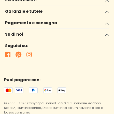
Garanzie e tutele
Pagamento e consegna
Su di noi
Seguici su:
Puoi pagare con:
© 2006 - 2026 Copyright Luminal Park S.r.l.: Luminarie, Addobbi
Natalizi, Illuminotecnica, Decori Luminosi e Illuminazione a Led a
basso consumo