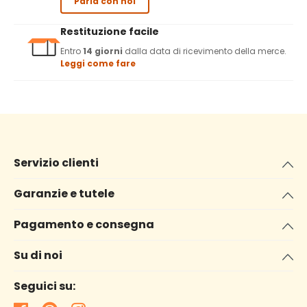
Parla con noi
Restituzione facile
Entro
14 giorni
dalla data di ricevimento della merce.
Leggi come fare
Servizio clienti
Garanzie e tutele
Pagamento e consegna
Su di noi
Seguici su: