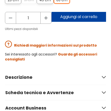
23 cm
31 cm
45 cm
65 cm
Aggiungi al carrello
Ultimi pezzi disponibili
Richiedi maggiori informazioni sul prodotto
Sei interessato agli accessori?
Guarda gli accessori
consigliati
Descrizione
Scheda tecnica e Avvertenze
Account Business