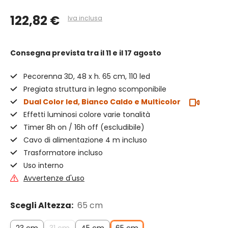
122,82 €
Iva inclusa
Consegna prevista
tra il 11 e il 17 agosto
Pecorenna 3D, 48 x h. 65 cm, 110 led
Pregiata struttura in legno scomponibile
Dual Color led, Bianco Caldo e Multicolor
Effetti luminosi colore varie tonalità
Timer 8h on / 16h off (escludibile)
Cavo di alimentazione 4 m incluso
Trasformatore incluso
Uso interno
Avvertenze d'uso
Scegli Altezza:
65 cm