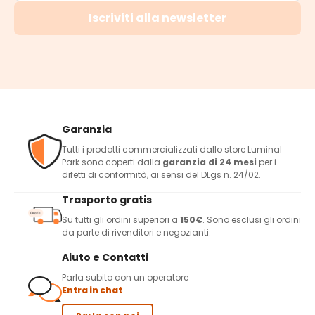
Iscriviti alla newsletter
Garanzia
Tutti i prodotti commercializzati dallo store Luminal
Park sono coperti dalla
garanzia di 24 mesi
per i
difetti di conformità, ai sensi del DLgs n. 24/02.
Trasporto gratis
Su tutti gli ordini superiori a
150€
. Sono esclusi gli ordini
da parte di rivenditori e negozianti.
Aiuto e Contatti
Parla subito con un operatore
Entra in chat