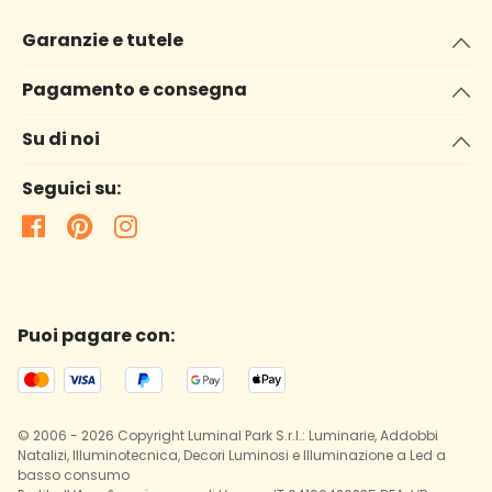
Garanzie e tutele
Pagamento e consegna
Su di noi
Seguici su:
Puoi pagare con:
© 2006 - 2026 Copyright Luminal Park S.r.l.: Luminarie, Addobbi
Natalizi, Illuminotecnica, Decori Luminosi e Illuminazione a Led a
basso consumo