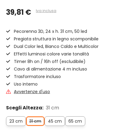
39,81 €
Iva inclusa
Pecorenna 3D, 24 x h. 31 cm, 50 led
Pregiata struttura in legno scomponibile
Dual Color led, Bianco Caldo e Multicolor
Effetti luminosi colore varie tonalità
Timer 8h on / 16h off (escludibile)
Cavo di alimentazione 4 m incluso
Trasformatore incluso
Uso interno
Avvertenze d'uso
Scegli Altezza:
31 cm
23 cm
31 cm
45 cm
65 cm