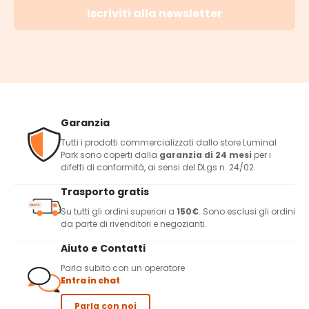
Iscriviti alla newsletter
Garanzia
Tutti i prodotti commercializzati dallo store Luminal
Park sono coperti dalla
garanzia di 24 mesi
per i
difetti di conformità, ai sensi del DLgs n. 24/02.
Trasporto gratis
Su tutti gli ordini superiori a
150€
. Sono esclusi gli ordini
da parte di rivenditori e negozianti.
Aiuto e Contatti
Parla subito con un operatore
Entra in chat
Parla con noi