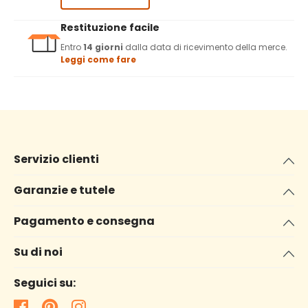
Restituzione facile
Entro
14 giorni
dalla data di ricevimento della merce.
Leggi come fare
Servizio clienti
Garanzie e tutele
Pagamento e consegna
Su di noi
Seguici su: