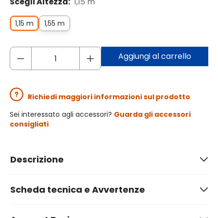
Scegli Altezza:
1,15 m
1,15 m
1,55 m
Aggiungi al carrello
Richiedi maggiori informazioni sul prodotto
Sei interessato agli accessori?
Guarda gli accessori
consigliati
Descrizione
Scheda tecnica e Avvertenze