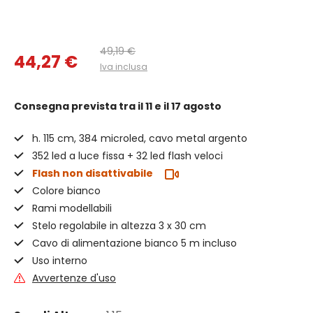
49,19 €
44,27 €
Iva inclusa
Consegna prevista
tra il 11 e il 17 agosto
h. 115 cm, 384 microled, cavo metal argento
352 led a luce fissa + 32 led flash veloci
Flash non disattivabile
Colore bianco
Rami modellabili
Stelo regolabile in altezza 3 x 30 cm
Cavo di alimentazione bianco 5 m incluso
Uso interno
Avvertenze d'uso