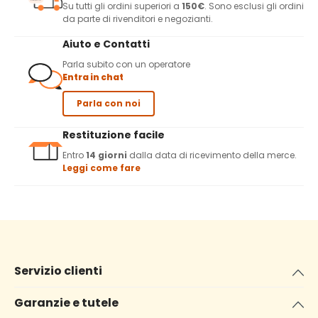
Su tutti gli ordini superiori a
150€
. Sono esclusi gli ordini
da parte di rivenditori e negozianti.
Aiuto e Contatti
Parla subito con un operatore
Entra in chat
Parla con noi
Restituzione facile
Entro
14 giorni
dalla data di ricevimento della merce.
Leggi come fare
Servizio clienti
Garanzie e tutele