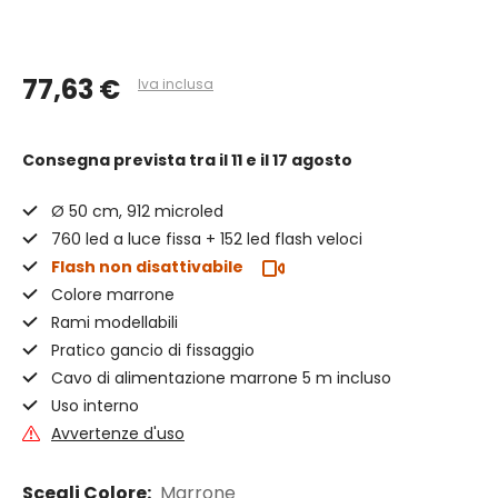
77,63 €
Iva inclusa
Consegna prevista
tra il 11 e il 17 agosto
Ø 50 cm, 912 microled
760 led a luce fissa + 152 led flash veloci
Flash non disattivabile
Colore marrone
Rami modellabili
Pratico gancio di fissaggio
Cavo di alimentazione marrone 5 m incluso
Uso interno
Avvertenze d'uso
Scegli Colore:
Marrone