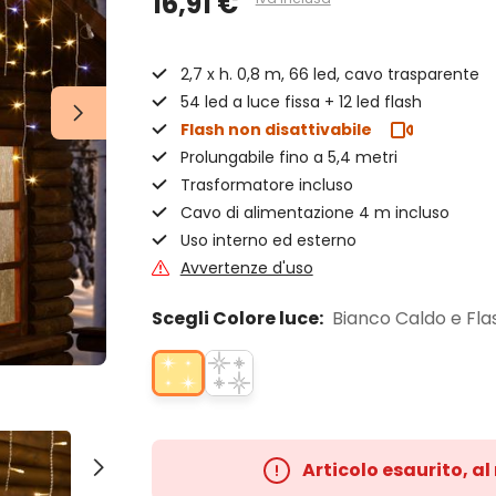
16,91 €
2,7 x h. 0,8 m, 66 led, cavo trasparente
54 led a luce fissa + 12 led flash
Flash non disattivabile
Prolungabile fino a 5,4 metri
Trasformatore incluso
Cavo di alimentazione 4 m incluso
Uso interno ed esterno
Avvertenze d'uso
Scegli Colore luce:
Bianco Caldo e Fla
Articolo esaurito, a