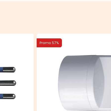
Promo 57%