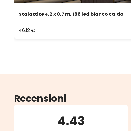
Stalattite 4,2 x 0,7 m, 186 led bianco caldo
46,12 €
Recensioni
4.43