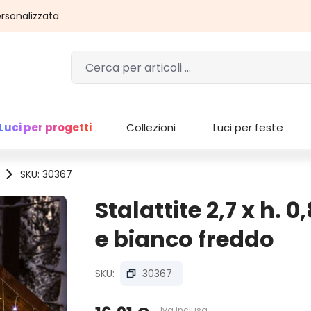
rsonalizzata
Luci per progetti
Collezioni
Luci per feste
SKU: 30367
Stalattite 2,7 x h. 
e bianco freddo
SKU:
30367
Iva inclusa