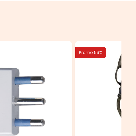
Promo 56%