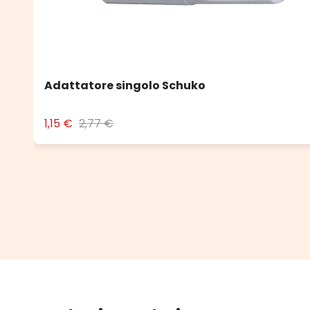
Adattatore singolo Schuko
1,15 €
2,77 €