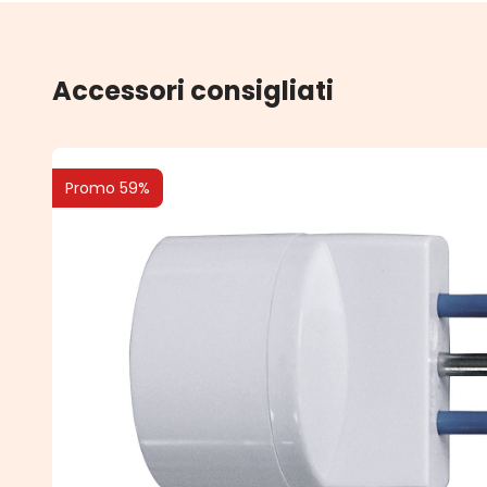
Accessori consigliati
Promo 59%