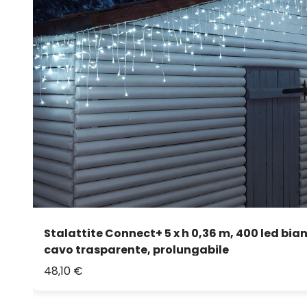
Stalattite Connect+ 5 x h 0,36 m, 400 led bia
cavo trasparente, prolungabile
48,10 €