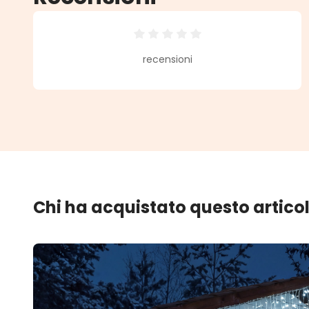
Valutazione media di 0 su 5 stell
recensioni
Chi ha acquistato questo artico