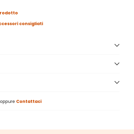
prodotto
ccessori consigliati
oppure
Contattaci