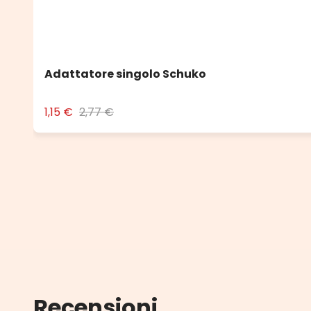
Adattatore singolo Schuko
1,15 €
2,77 €
Recensioni