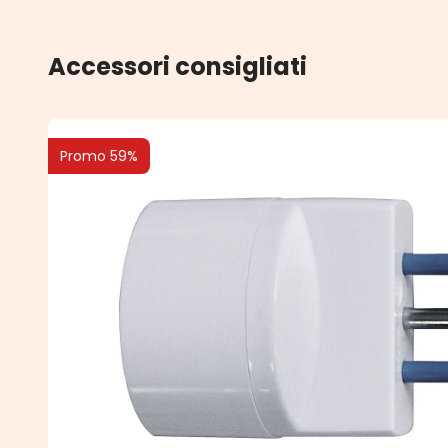
Accessori consigliati
Promo 59%