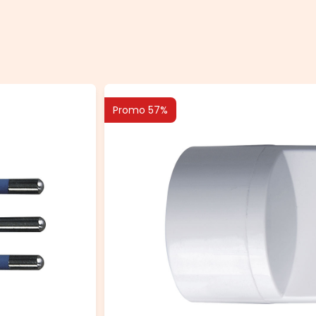
Promo 57%