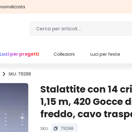
rsonalizzata
Luci per progetti
Collezioni
Luci per feste
SKU: 79298
Stalattite con 14 cri
1,15 m, 420 Gocce d
freddo, cavo trasp
SKU:
79298