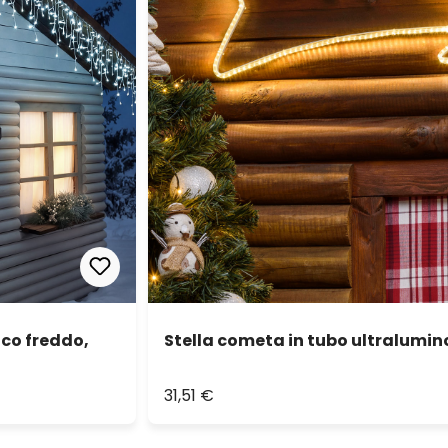
nco freddo,
Stella cometa in tubo ultralumin
31,51 €