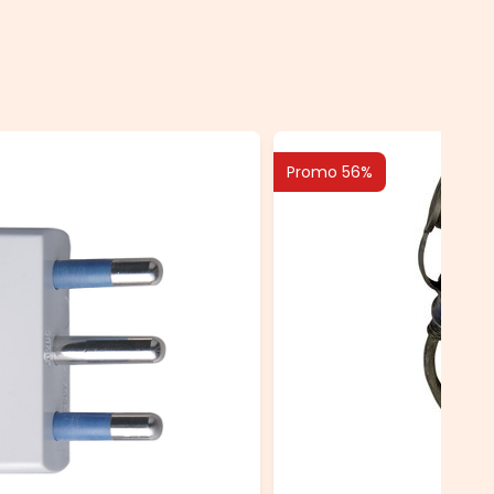
Promo 56%