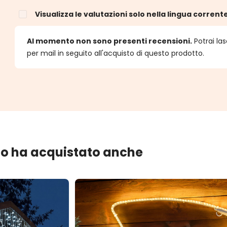
Visualizza le valutazioni solo nella lingua corrent
e
Al momento non sono presenti recensioni.
Potrai las
per mail in seguito all'acquisto di questo prodotto.
lo ha acquistato anche