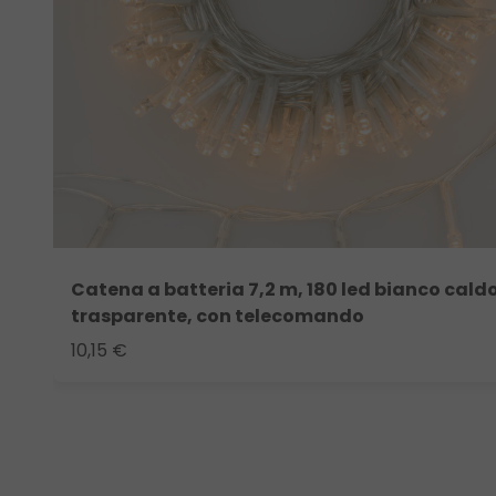
Catena a batteria 7,2 m, 180 led bianco cald
trasparente, con telecomando
10,15 €