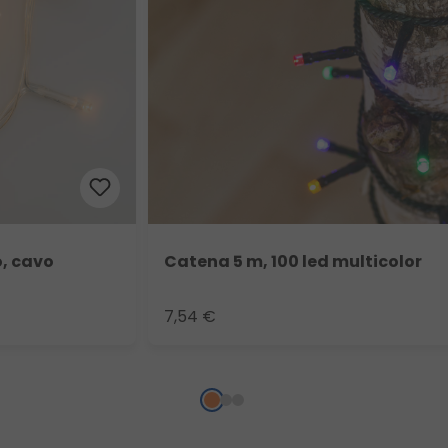
o, cavo
Catena 5 m, 100 led multicolor
7,54 €