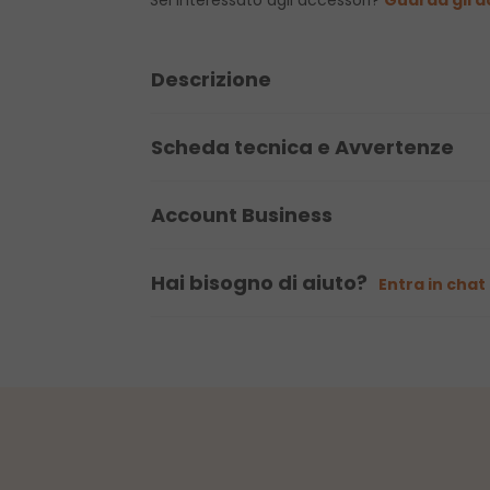
Descrizione
Scheda tecnica e Avvertenze
Account Business
Hai bisogno di aiuto?
Entra in chat