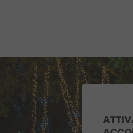
ATTIV
ACCO