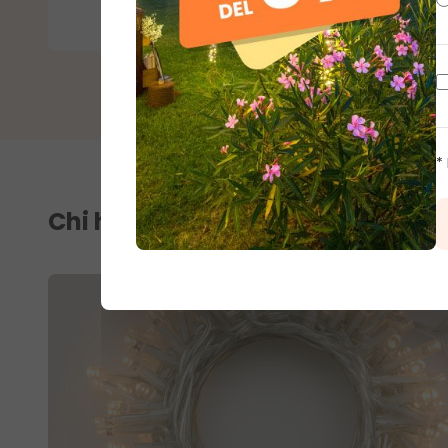
recensioni
*
Chi ha acquistato questo artico