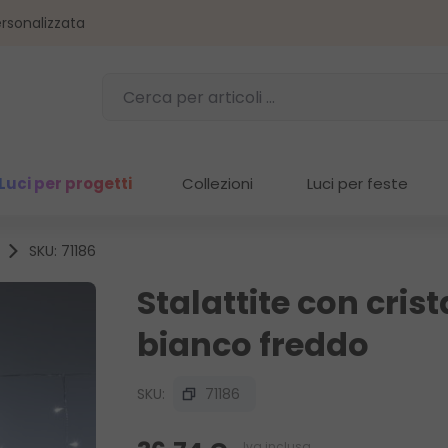
rsonalizzata
Luci per progetti
Collezioni
Luci per feste
SKU: 71186
Stalattite con crista
bianco freddo
SKU:
71186
Iva inclusa