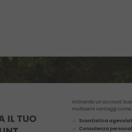
Attivando un account busi
moltissimi vantaggi come:
A IL TUO
Scontistica agevola
UNT
Consulenza personal