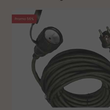
Promo 56%