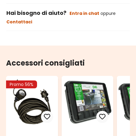
Hai bisogno di aiuto?
Entra in chat
oppure
Contattaci
Accessori consigliati
Promo 56%