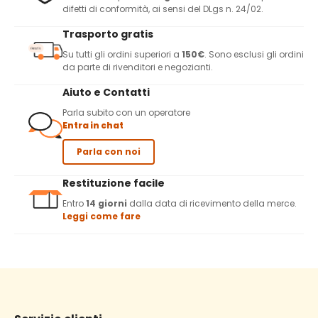
difetti di conformità, ai sensi del DLgs n. 24/02.
Trasporto gratis
Su tutti gli ordini superiori a
150€
. Sono esclusi gli ordini
da parte di rivenditori e negozianti.
Aiuto e Contatti
Parla subito con un operatore
Entra in chat
Parla con noi
Restituzione facile
Entro
14 giorni
dalla data di ricevimento della merce.
Leggi come fare