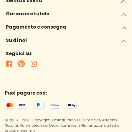
Servizio clienti
Garanzie e tutele
Pagamento e consegna
Su di noi
Seguici su:
Puoi pagare con:
© 2006 - 2026 Copyright Luminal Park S.r.l.: Luminarie, Addobbi
Natalizi, Illuminotecnica, Decori Luminosi e Illuminazione a Led a
basso consumo