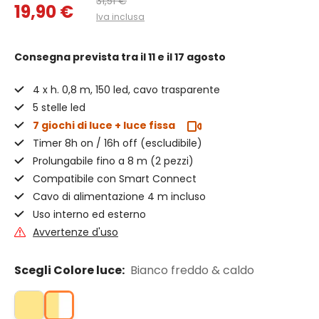
31,51 €
19,90 €
Iva inclusa
Consegna prevista
tra il 11 e il 17 agosto
4 x h. 0,8 m, 150 led, cavo trasparente
5 stelle led
7 giochi di luce + luce fissa
Timer 8h on / 16h off (escludibile)
Prolungabile fino a 8 m (2 pezzi)
Compatibile con Smart Connect
Cavo di alimentazione 4 m incluso
Uso interno ed esterno
Avvertenze d'uso
Scegli Colore luce:
Bianco freddo & caldo