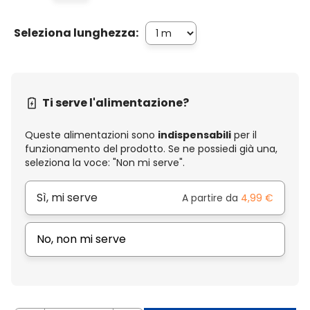
Seleziona lunghezza:
Ti serve l'alimentazione?
Queste alimentazioni sono
indispensabili
per il
funzionamento del prodotto. Se ne possiedi già una,
seleziona la voce: "Non mi serve".
Sì, mi serve
A partire da
4,99 €
No, non mi serve