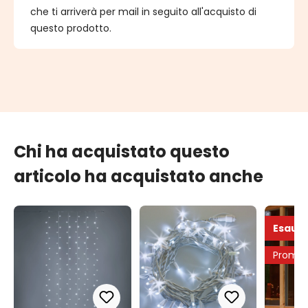
che ti arriverà per mail in seguito all'acquisto di
questo prodotto.
Chi ha acquistato questo
articolo ha acquistato anche
Esauri
Promo