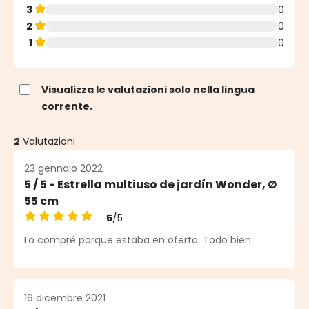
3
0
2
0
1
0
Visualizza le valutazioni solo nella lingua
corrente.
2
Valutazioni
23 gennaio 2022
5 / 5 - Estrella multiuso de jardín Wonder, Ø
55 cm
5
/5
Valutazione media di 5 su 5 stelle
Lo compré porque estaba en oferta. Todo bien
16 dicembre 2021