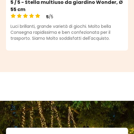
5 / 5 - Stella multiuso da giardino Wonder, Ø
55 cm
5
/5
Valutazione media di 5 su 5 stelle
Luci brillanti, grande varietà di giochi. Molto bella
Consegna rapidissima e ben confezionata per il
trasporto. Siamo Molto soddisfatti dell'acquisto.