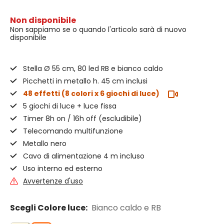
Non disponibile
Non sappiamo se o quando l'articolo sarà di nuovo
disponibile
Stella Ø 55 cm, 80 led RB e bianco caldo
Picchetti in metallo h. 45 cm inclusi
48 effetti (8 colori x 6 giochi di luce)
5 giochi di luce + luce fissa
Timer 8h on / 16h off (escludibile)
Telecomando multifunzione
Metallo nero
Cavo di alimentazione 4 m incluso
Uso interno ed esterno
Avvertenze d'uso
Scegli Colore luce:
Bianco caldo e RB