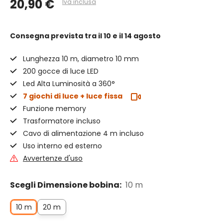
20,90 €
Iva inclusa
Consegna prevista
tra il 10 e il 14 agosto
Lunghezza 10 m, diametro 10 mm
200 gocce di luce LED
Led Alta Luminosità a 360°
7 giochi di luce + luce fissa
Funzione memory
Trasformatore incluso
Cavo di alimentazione 4 m incluso
Uso interno ed esterno
Avvertenze d'uso
Scegli Dimensione bobina:
10 m
10 m
20 m