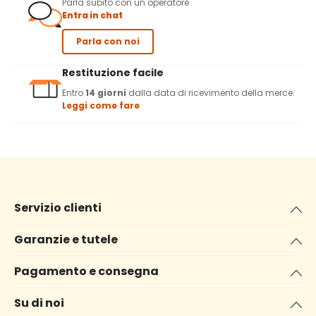
Parla subito con un operatore
Entra in chat
Parla con noi
Restituzione facile
Entro
14 giorni
dalla data di ricevimento della merce.
Leggi come fare
Servizio clienti
Garanzie e tutele
Pagamento e consegna
Su di noi