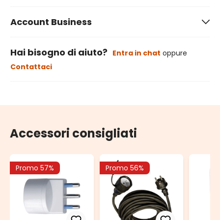
Account Business
Hai bisogno di aiuto?
Entra in chat
oppure
Contattaci
Accessori consigliati
Promo 57%
Promo 56%