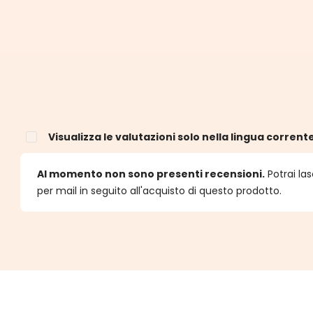
Visualizza le valutazioni solo nella lingua corrent
e
Al momento non sono presenti recensioni.
Potrai las
per mail in seguito all'acquisto di questo prodotto.