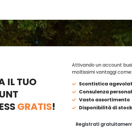
Attivando un account busi
moltissimi vantaggi come:
A IL TUO
Scontistica agevola
UNT
Consulenza personal
Vasto assortimento
ESS
GRATIS
!
Disponibilità di stoc
Registrati gratuitamen