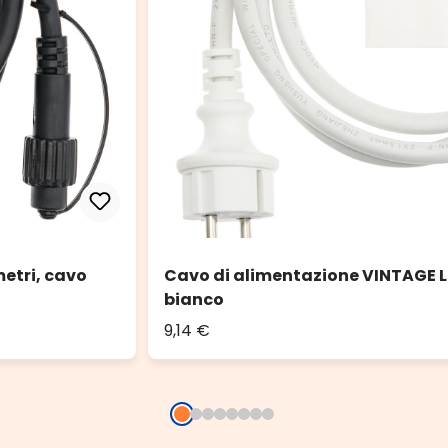
etri, cavo
Cavo di alimentazione VINTAGE LE
bianco
9,14 €