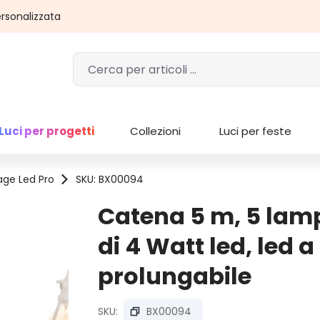
rsonalizzata
Luci per progetti
Collezioni
Luci per feste
age Led Pro
SKU: BX00094
Catena 5 m, 5 lam
di 4 Watt led, led a
prolungabile
SKU:
BX00094