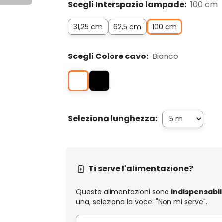
Scegli Interspazio lampade:
100 cm
31,25 cm
62,5 cm
100 cm
Scegli Colore cavo:
Bianco
Seleziona lunghezza:
Ti serve l'alimentazione?
Queste alimentazioni sono
indispensabil
una, seleziona la voce: "Non mi serve".