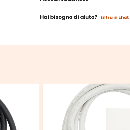
Hai bisogno di aiuto?
Entra in chat