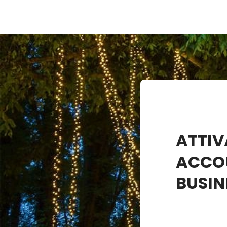
ATTIV
ACCO
BUSIN