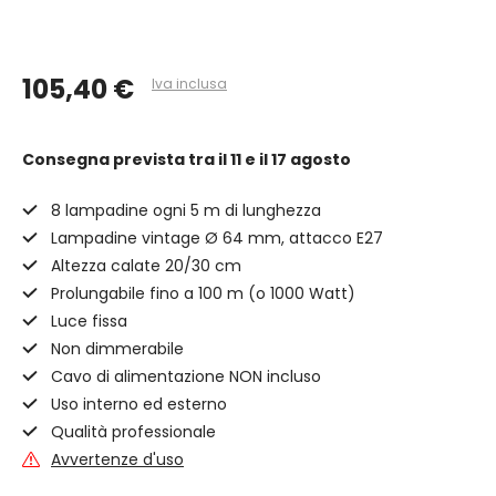
105,40 €
Iva inclusa
Consegna prevista
tra il 11 e il 17 agosto
8 lampadine ogni 5 m di lunghezza
Lampadine vintage Ø 64 mm, attacco E27
Altezza calate 20/30 cm
Prolungabile fino a 100 m (o 1000 Watt)
Luce fissa
Non dimmerabile
Cavo di alimentazione NON incluso
Uso interno ed esterno
Qualità professionale
Avvertenze d'uso