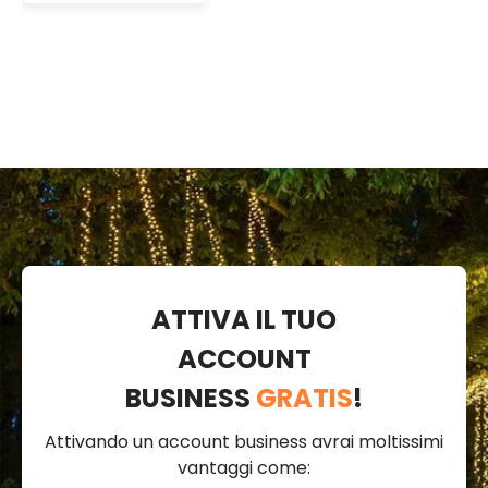
metri di cavo
nero
ATTIVA IL TUO
ACCOUNT
BUSINESS
GRATIS
!
Attivando un account business avrai moltissimi
vantaggi come: