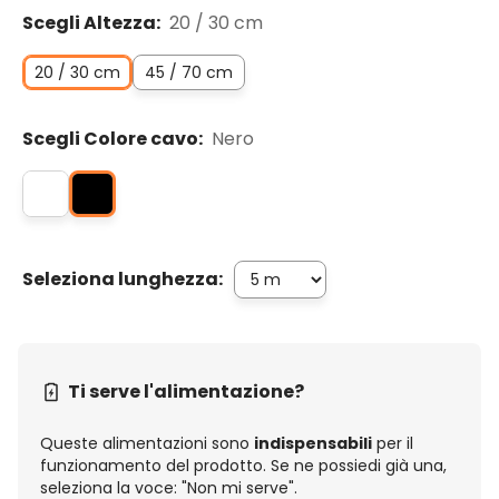
Scegli Altezza:
20 / 30 cm
20 / 30 cm
45 / 70 cm
Scegli Colore cavo:
Nero
Seleziona lunghezza:
Ti serve l'alimentazione?
Queste alimentazioni sono
indispensabili
per il
funzionamento del prodotto. Se ne possiedi già una,
seleziona la voce: "Non mi serve".