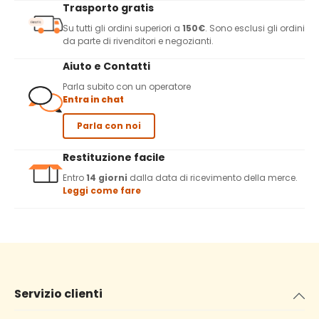
Trasporto gratis
Su tutti gli ordini superiori a
150€
. Sono esclusi gli ordini
da parte di rivenditori e negozianti.
Aiuto e Contatti
Parla subito con un operatore
Entra in chat
Parla con noi
Restituzione facile
Entro
14 giorni
dalla data di ricevimento della merce.
Leggi come fare
Servizio clienti