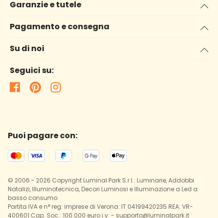
Garanzie e tutele
Pagamento e consegna
Su di noi
Seguici su:
Puoi pagare con:
© 2006 - 2026 Copyright Luminal Park S.r.l.: Luminarie, Addobbi
Natalizi, Illuminotecnica, Decori Luminosi e Illuminazione a Led a
basso consumo
Partita IVA e n° reg. imprese di Verona: IT 04199420235 REA: VR-
400601 Cap. Soc.: 100.000 euro i.v. - supporto@luminalpark.it