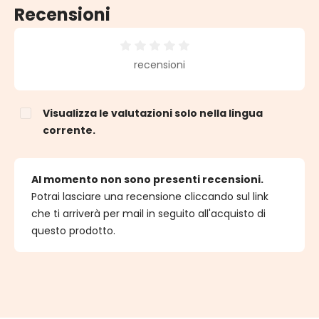
Recensioni
Valutazione media di 0 su 5 stelle
recensioni
Visualizza le valutazioni solo nella lingua
corrente.
Al momento non sono presenti recensioni.
Potrai lasciare una recensione cliccando sul link
che ti arriverà per mail in seguito all'acquisto di
questo prodotto.