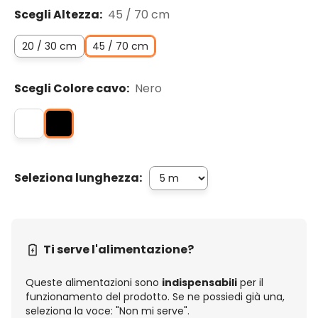
Scegli Altezza:
45 / 70 cm
20 / 30 cm
45 / 70 cm
Scegli Colore cavo:
Nero
Seleziona lunghezza:
Ti serve l'alimentazione?
Queste alimentazioni sono
indispensabili
per il
funzionamento del prodotto. Se ne possiedi già una,
seleziona la voce: "Non mi serve".