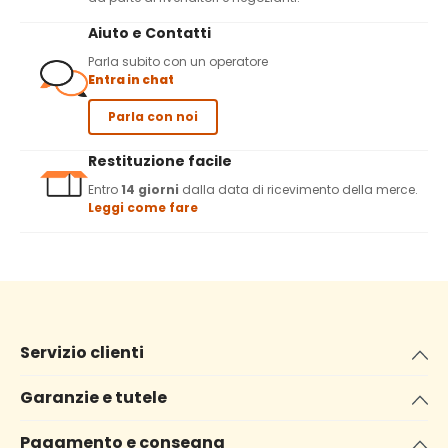
Aiuto e Contatti
Parla subito con un operatore
Entra in chat
Parla con noi
Restituzione facile
Entro
14 giorni
dalla data di ricevimento della merce.
Leggi come fare
Servizio clienti
Garanzie e tutele
Pagamento e consegna