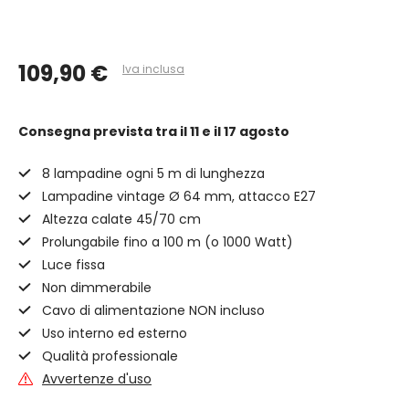
109,90 €
Iva inclusa
Consegna prevista
tra il 11 e il 17 agosto
8 lampadine ogni 5 m di lunghezza
Lampadine vintage Ø 64 mm, attacco E27
Altezza calate 45/70 cm
Prolungabile fino a 100 m (o 1000 Watt)
Luce fissa
Non dimmerabile
Cavo di alimentazione NON incluso
Uso interno ed esterno
Qualità professionale
Avvertenze d'uso