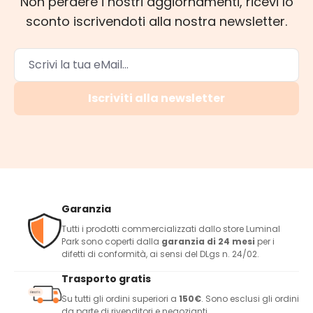
Non perdere i nostri aggiornamenti, ricevi lo
sconto iscrivendoti alla nostra newsletter.
Iscriviti alla newsletter
Garanzia
Tutti i prodotti commercializzati dallo store Luminal
Park sono coperti dalla
garanzia di 24 mesi
per i
difetti di conformità, ai sensi del DLgs n. 24/02.
Trasporto gratis
Su tutti gli ordini superiori a
150€
. Sono esclusi gli ordini
da parte di rivenditori e negozianti.