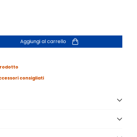
Aggiungi al carrello
prodotto
ccessori consigliati