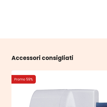
Accessori consigliati
Promo 59%