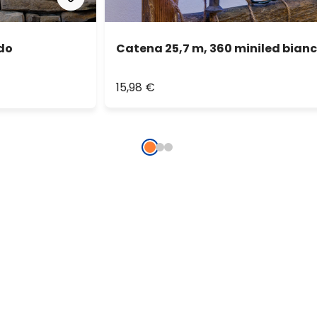
ddo
Catena 25,7 m, 360 miniled bianc
15,98 €