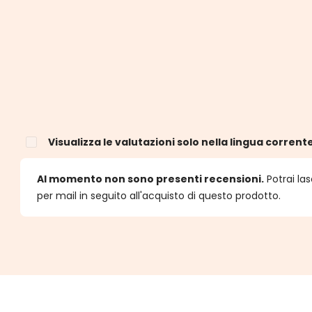
Visualizza le valutazioni solo nella lingua corrent
e
Al momento non sono presenti recensioni.
Potrai las
per mail in seguito all'acquisto di questo prodotto.