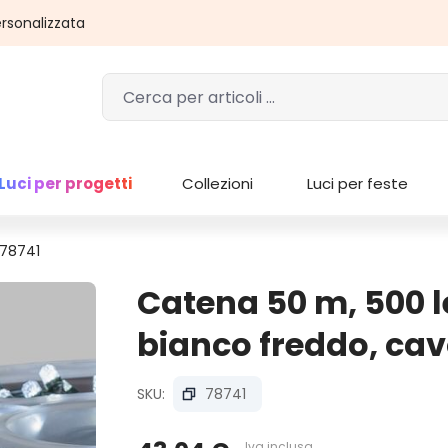
rsonalizzata
Luci per progetti
Collezioni
Luci per feste
 78741
Catena 50 m, 500 
bianco freddo, cav
SKU:
78741
Iva inclusa