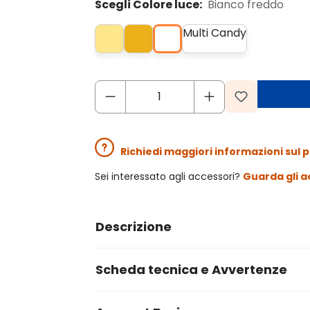
Scegli Colore luce:
Bianco freddo
Multi Candy
Richiedi maggiori informazioni sul 
Sei interessato agli accessori?
Guarda gli a
Descrizione
Scheda tecnica e Avvertenze