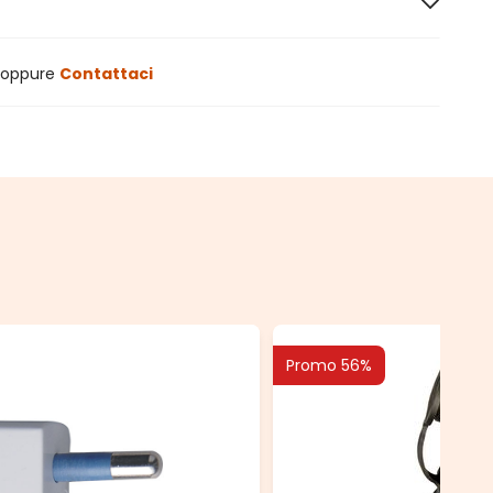
oppure
Contattaci
Promo 56%