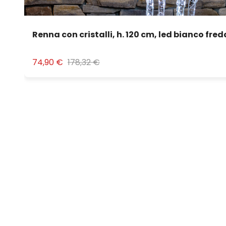
Renna con cristalli, h. 120 cm, led bianco fre
74,90 €
178,32 €