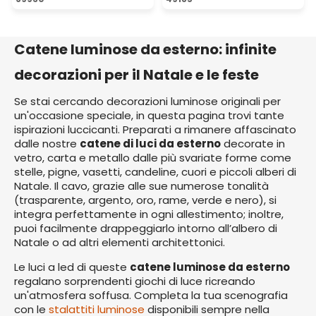
Catene luminose da esterno: infinite
decorazioni per il Natale e le feste
Se stai cercando decorazioni luminose originali per
un'occasione speciale, in questa pagina trovi tante
ispirazioni luccicanti. Preparati a rimanere affascinato
dalle nostre
catene di luci da esterno
decorate in
vetro, carta e metallo dalle più svariate forme come
stelle, pigne, vasetti, candeline, cuori e piccoli alberi di
Natale. Il cavo, grazie alle sue numerose tonalità
(trasparente, argento, oro, rame, verde e nero), si
integra perfettamente in ogni allestimento; inoltre,
puoi facilmente drappeggiarlo intorno all’albero di
Natale o ad altri elementi architettonici.
Le luci a led di queste
catene luminose da esterno
regalano sorprendenti giochi di luce ricreando
un'atmosfera soffusa. Completa la tua scenografia
con le
stalattiti luminose
disponibili sempre nella