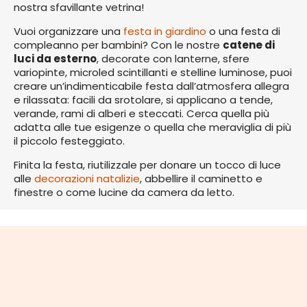
nostra sfavillante vetrina!
Vuoi organizzare una
festa in giardino
o una festa di
compleanno per bambini? Con le nostre
catene di
luci da esterno
, decorate con lanterne, sfere
variopinte, microled scintillanti e stelline luminose, puoi
creare un’indimenticabile festa dall’atmosfera allegra
e rilassata: facili da srotolare, si applicano a tende,
verande, rami di alberi e steccati. Cerca quella più
adatta alle tue esigenze o quella che meraviglia di più
il piccolo festeggiato.
Finita la festa, riutilizzale per donare un tocco di luce
alle
decorazioni natalizie
, abbellire il caminetto e
finestre o come lucine da camera da letto.