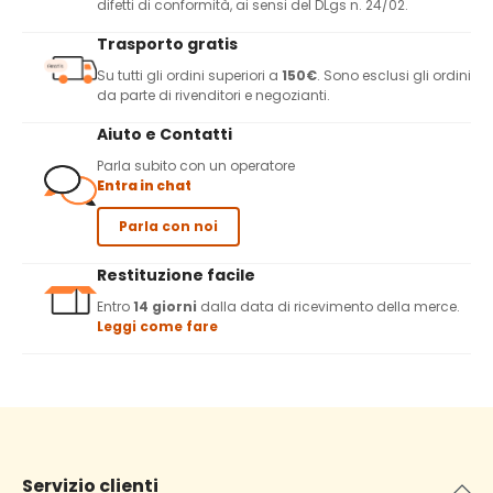
difetti di conformità, ai sensi del DLgs n. 24/02.
Trasporto gratis
Su tutti gli ordini superiori a
150€
. Sono esclusi gli ordini
da parte di rivenditori e negozianti.
Aiuto e Contatti
Parla subito con un operatore
Entra in chat
Parla con noi
Restituzione facile
Entro
14 giorni
dalla data di ricevimento della merce.
Leggi come fare
Servizio clienti