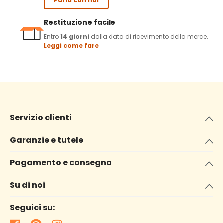
Parla con noi
Restituzione facile
Entro
14 giorni
dalla data di ricevimento della merce.
Leggi come fare
Servizio clienti
Garanzie e tutele
Pagamento e consegna
Su di noi
Seguici su: