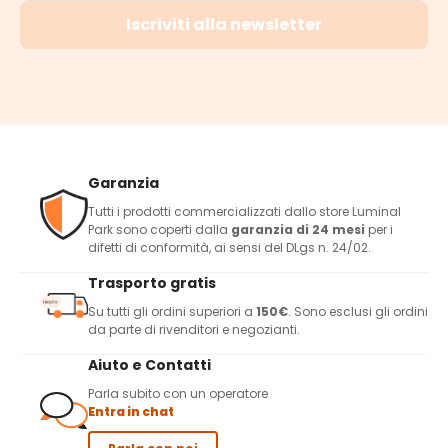
Iscriviti alla newsletter
Garanzia
Tutti i prodotti commercializzati dallo store Luminal
Park sono coperti dalla
garanzia di 24 mesi
per i
difetti di conformità, ai sensi del DLgs n. 24/02.
Trasporto gratis
Su tutti gli ordini superiori a
150€
. Sono esclusi gli ordini
da parte di rivenditori e negozianti.
Aiuto e Contatti
Parla subito con un operatore
Entra in chat