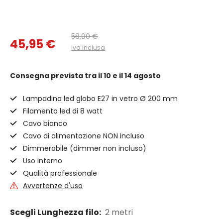
58,00 €
45,95 €
Iva inclusa
Consegna prevista
tra il 10 e il 14 agosto
Lampadina led globo E27 in vetro Ø 200 mm
Filamento led di 8 watt
Cavo bianco
Cavo di alimentazione NON incluso
Dimmerabile (dimmer non incluso)
Uso interno
Qualità professionale
Avvertenze d'uso
Scegli Lunghezza filo:
2 metri