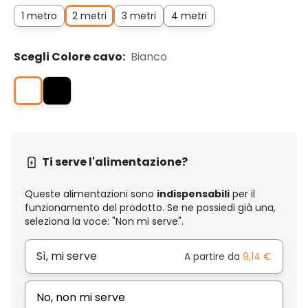
1 metro
2 metri
3 metri
4 metri
Scegli Colore cavo:
Bianco
Ti serve l'alimentazione?
Queste alimentazioni sono
indispensabili
per il
funzionamento del prodotto. Se ne possiedi già una,
seleziona la voce: "Non mi serve".
Sì, mi serve
A partire da
9,14 €
No, non mi serve