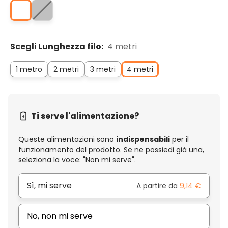
Scegli Lunghezza filo:
4 metri
1 metro
2 metri
3 metri
4 metri
Ti serve l'alimentazione?
Queste alimentazioni sono
indispensabili
per il
funzionamento del prodotto. Se ne possiedi già una,
seleziona la voce: "Non mi serve".
Sì, mi serve
A partire da
9,14 €
No, non mi serve