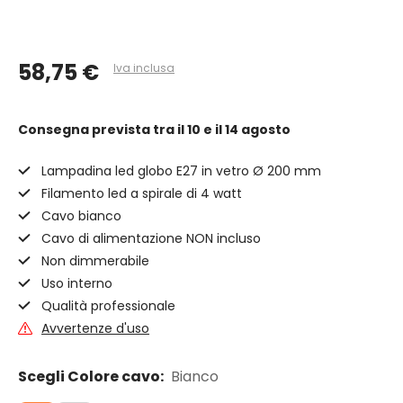
58,75 €
Iva inclusa
Consegna prevista
tra il 10 e il 14 agosto
Lampadina led globo E27 in vetro Ø 200 mm
Filamento led a spirale di 4 watt
Cavo bianco
Cavo di alimentazione NON incluso
Non dimmerabile
Uso interno
Qualità professionale
Avvertenze d'uso
Scegli Colore cavo:
Bianco