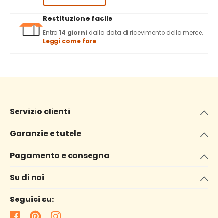
Restituzione facile
Entro
14 giorni
dalla data di ricevimento della merce.
Leggi come fare
Servizio clienti
Garanzie e tutele
Pagamento e consegna
Su di noi
Seguici su: