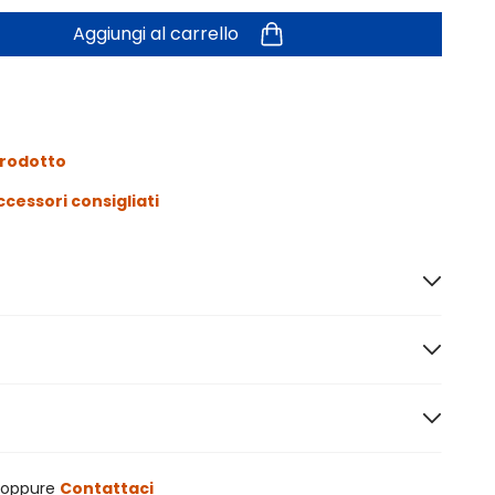
Aggiungi al carrello
prodotto
ccessori consigliati
oppure
Contattaci