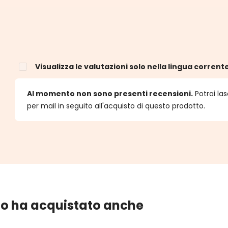
Visualizza le valutazioni solo nella lingua corrent
e
Al momento non sono presenti recensioni.
Potrai las
per mail in seguito all'acquisto di questo prodotto.
lo ha acquistato anche