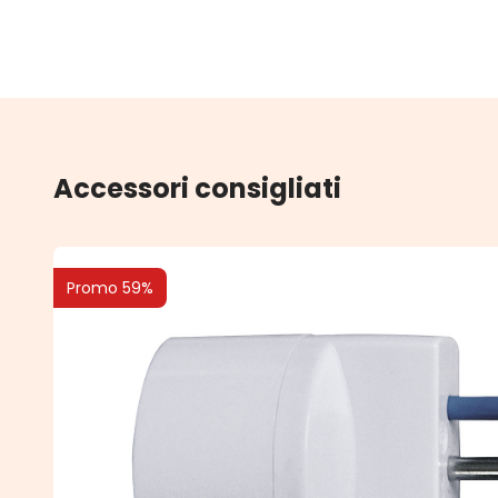
Accessori consigliati
Promo 59%