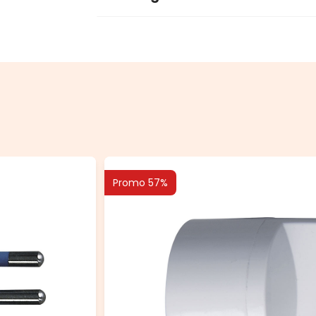
Promo 57%