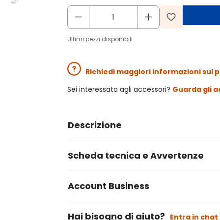
Ultimi pezzi disponibili
Richiedi maggiori informazioni sul 
Sei interessato agli accessori?
Guarda gli a
Descrizione
Scheda tecnica e Avvertenze
Account Business
Hai bisogno di aiuto?
Entra in chat