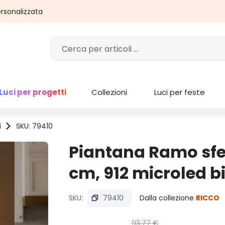
rsonalizzata
Luci per progetti
Collezioni
Luci per feste
i
SKU: 79410
Piantana Ramo sfe
cm, 912 microled b
SKU:
79410
Dalla collezione
RICCO
93,77 €