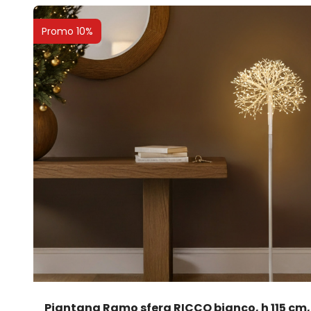
Promo 10%
Piantana Ramo sfera RICCO bianco, h 115 cm,