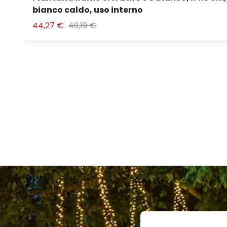
bianco caldo, uso interno
44,27 €
49,19 €