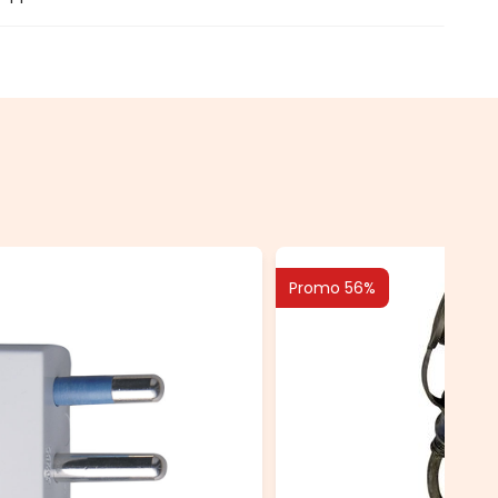
Promo 56%