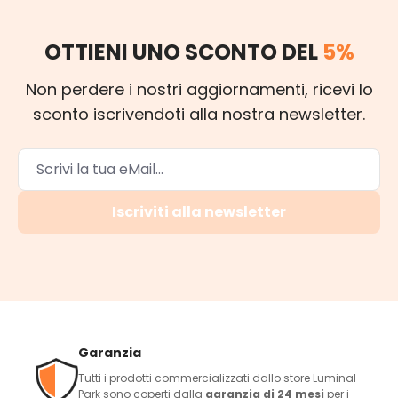
OTTIENI UNO SCONTO DEL
5%
Non perdere i nostri aggiornamenti, ricevi lo
sconto iscrivendoti alla nostra newsletter.
Iscriviti alla newsletter
Garanzia
Tutti i prodotti commercializzati dallo store Luminal
Park sono coperti dalla
garanzia di 24 mesi
per i