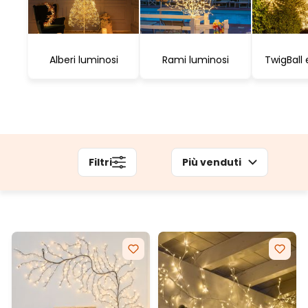
Alberi luminosi
Rami luminosi
TwigBall 
Filtri
Più venduti