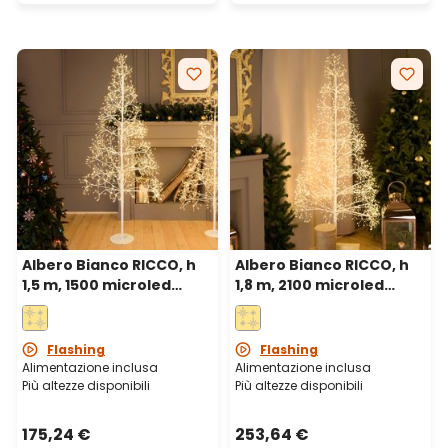
Albero Bianco RICCO, h
Albero Bianco RICCO, h
1,5 m, 1500 microled
1,8 m, 2100 microled
bianco caldo, uso
bianco caldo, uso
interno
interno
Flashing
Flashing
Alimentazione inclusa
Alimentazione inclusa
Più altezze disponibili
Più altezze disponibili
175,24 €
253,64 €