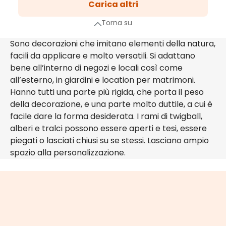
Carica altri
Pagina
3
Torna su
Pagina
a successiva
Sono decorazioni che imitano elementi della natura,
facili da applicare e molto versatili. Si adattano
bene all’interno di negozi e locali così come
all’esterno, in giardini e location per matrimoni.
Hanno tutti una parte più rigida, che porta il peso
della decorazione, e una parte molto duttile, a cui è
facile dare la forma desiderata. I rami di twigball,
alberi e tralci possono essere aperti e tesi, essere
piegati o lasciati chiusi su se stessi. Lasciano ampio
spazio alla personalizzazione.