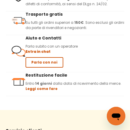
difetti di conformità, ai sensi del DLgs n. 24/02.
Trasporto gratis
Su tutti gli ordini superiori a
150€
. Sono esclusi gli ordini
da parte di rivenditori e negozianti.
Aiuto e Contatti
Parla subito con un operatore
Entra in chat
Parla con noi
Restituzione facile
Entro
14 giorni
dalla data di ricevimento della merce.
Leggi come fare