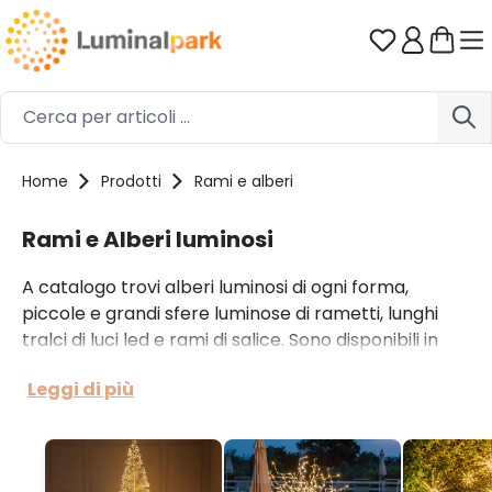
Passa al contenuto principale
Hai 0 artico
Home
Prodotti
Rami e alberi
Rami e Alberi luminosi
A catalogo trovi alberi luminosi di ogni forma,
piccole e grandi sfere luminose di rametti, lunghi
tralci di luci led e rami di salice. Sono disponibili in
diverse lunghezze e colorazioni, si alimentano a
Leggi di più
corrente. I rami luminosi sono predisposti per la
sospensione, hanno appositi accessori e prendono
facilmente la forma desiderata.