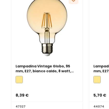
Lampadina Vintage Globo, 95
Lampadi
mm, E27, bianco caldo, 8 watt,
mm, E27,
dimmerabile
8,39 €
5,70 €
47327
44074