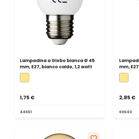
Lampadina a Globo bianca Ø 45
Lampadi
mm, E27, bianco caldo, 1,2 watt
mm, E27,
1,75 €
2,85 €
44661
69640