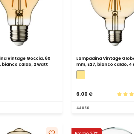
na Vintage Goccia, 60
Lampadina Vintage Globo
 bianco caldo, 2 watt
mm, E27, bianco caldo, 4
6,00 €
Valutaz
44050
Promo 30%