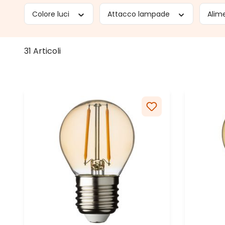
Colore luci
Attacco lampade
Alim
31 Articoli