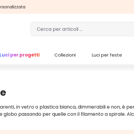
rsonalizzata
Luci per progetti
Collezioni
Luci per feste
ie
renti, in vetro o plastica bianca, dimmerabili e non, è pe
le globo passando per quelle con il filamento a spirale. A