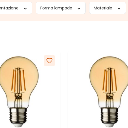
entazione
Forma lampade
Materiale