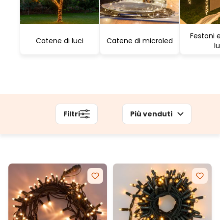
Festoni e
Catene di luci
Catene di microled
lu
Filtri
Più venduti