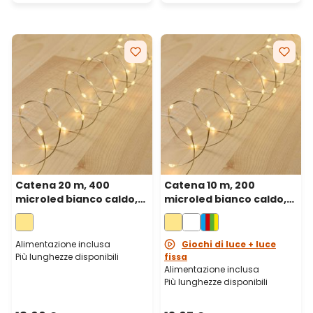
Catena 20 m, 400
Catena 10 m, 200
microled bianco caldo,
microled bianco caldo,
cavo metal argento
cavo metal argento
Alimentazione inclusa
Giochi di luce + luce
Più lunghezze disponibili
fissa
Alimentazione inclusa
Più lunghezze disponibili