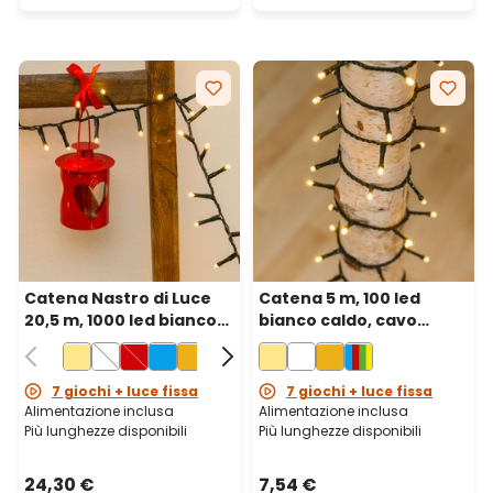
Catena Nastro di Luce
Catena 5 m, 100 led
20,5 m, 1000 led bianco
bianco caldo, cavo
caldo, cavo verde
verde
7 giochi + luce fissa
7 giochi + luce fissa
Alimentazione inclusa
Alimentazione inclusa
Più lunghezze disponibili
Più lunghezze disponibili
24,30 €
7,54 €