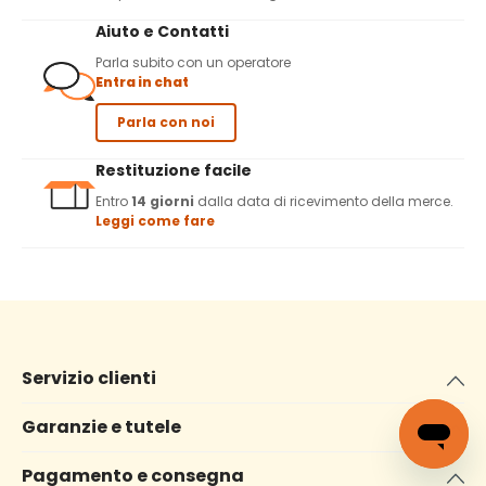
Aiuto e Contatti
Parla subito con un operatore
Entra in chat
Parla con noi
Restituzione facile
Entro
14 giorni
dalla data di ricevimento della merce.
Leggi come fare
Servizio clienti
Garanzie e tutele
Pagamento e consegna