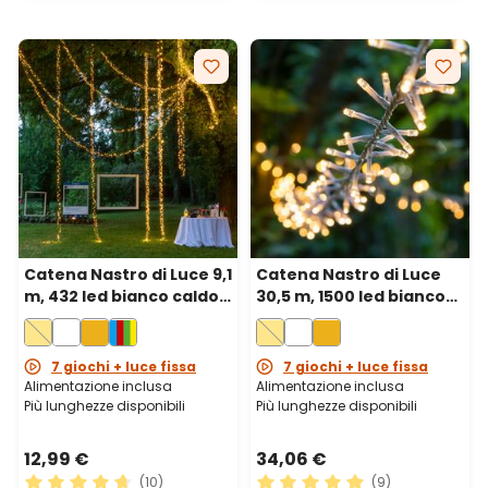
Catena Nastro di Luce 9,1
Catena Nastro di Luce
m, 432 led bianco caldo,
30,5 m, 1500 led bianco
cavo verde
caldo, cavo trasparente
7 giochi + luce fissa
7 giochi + luce fissa
Alimentazione inclusa
Alimentazione inclusa
Più lunghezze disponibili
Più lunghezze disponibili
12,99 €
34,06 €
(10)
(9)