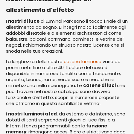
allestimento d’effetto
I
nastri di luce
di Luminal Park sono il tocco finale di un
allestimento da sogno. Li integri molto facilmente agli
addobbi di Natale e a elementi architettonici come
balaustre, balconi, corrimano, caminetti e vetrine dei
negozi, richiamando un sinuoso nastro lucente che si
snoda nelle tue creazioni.
La lunghezza delle nostre
catene luminose
varia da
pochi metri fino a oltre 40. Il colore del cavo è
disponibile in numerose tonalità come trasparente,
argento, bianco, rame, verde scuro e nero che si
mimetizzano nella scenografia. Le
catene di luci
che
puoi trovare nel nostro catalogo sono davvero
funzionali e d’effetto: scopri le numerose proposte
che offriamo in questa scintillante vetrina!
I
nastri luminosi a led
, da esterno e da interno, sono
dotati di tanti sorprendenti giochi di luce fissi e a
intermittenza programmabili con la
funzione
memory
: rimangono accesi 6 ore e si riattivano dopo