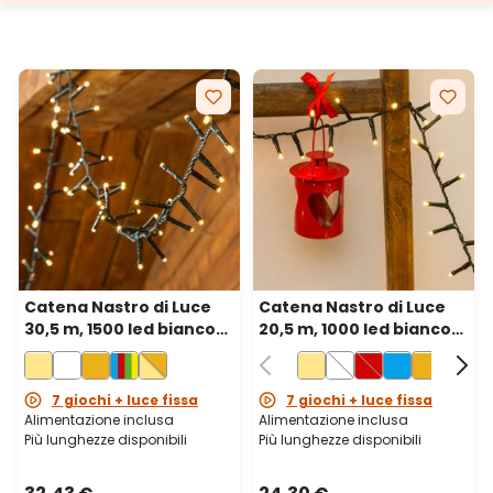
Catena Nastro di Luce
Catena Nastro di Luce
30,5 m, 1500 led bianco
20,5 m, 1000 led bianco
caldo, cavo verde
caldo, cavo verde
7 giochi + luce fissa
7 giochi + luce fissa
Alimentazione inclusa
Alimentazione inclusa
Più lunghezze disponibili
Più lunghezze disponibili