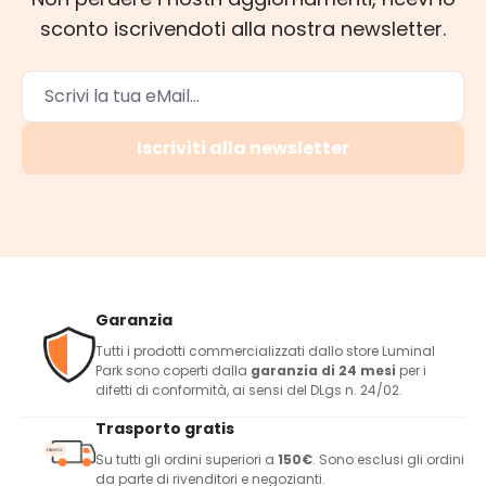
sconto iscrivendoti alla nostra newsletter.
Iscriviti alla newsletter
Garanzia
Tutti i prodotti commercializzati dallo store Luminal
Park sono coperti dalla
garanzia di 24 mesi
per i
difetti di conformità, ai sensi del DLgs n. 24/02.
Trasporto gratis
Su tutti gli ordini superiori a
150€
. Sono esclusi gli ordini
da parte di rivenditori e negozianti.