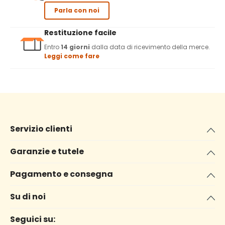
Parla con noi
Restituzione facile
Entro
14 giorni
dalla data di ricevimento della merce.
Leggi come fare
Servizio clienti
Garanzie e tutele
Pagamento e consegna
Su di noi
Seguici su: