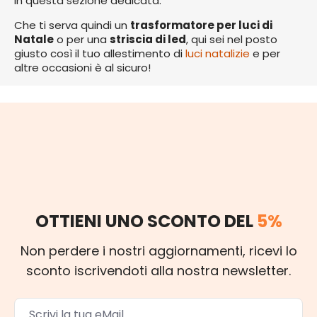
in questa sezione dedicata.
Che ti serva quindi un
trasformatore per luci di
Natale
o per una
striscia di led
, qui sei nel posto
giusto così il tuo allestimento di
luci natalizie
e per
altre occasioni è al sicuro!
OTTIENI UNO SCONTO DEL
5%
Non perdere i nostri aggiornamenti, ricevi lo
sconto iscrivendoti alla nostra newsletter.