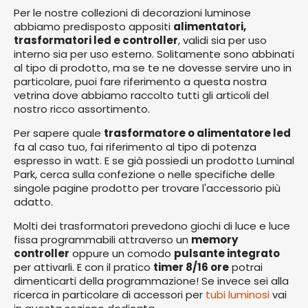
Per le nostre collezioni di decorazioni luminose
abbiamo predisposto appositi
alimentatori,
trasformatori led e controller
, validi sia per uso
interno sia per uso esterno. Solitamente sono abbinati
al tipo di prodotto, ma se te ne dovesse servire uno in
particolare, puoi fare riferimento a questa nostra
vetrina dove abbiamo raccolto tutti gli articoli del
nostro ricco assortimento.
Per sapere quale
trasformatore o alimentatore led
fa al caso tuo, fai riferimento al tipo di potenza
espresso in watt. E se già possiedi un prodotto Luminal
Park, cerca sulla confezione o nelle specifiche delle
singole pagine prodotto per trovare l'accessorio più
adatto.
Molti dei trasformatori prevedono giochi di luce e luce
fissa programmabili attraverso un
memory
controller
oppure un comodo
pulsante integrato
per attivarli. E con il pratico
timer 8/16 ore
potrai
dimenticarti della programmazione! Se invece sei alla
ricerca in particolare di accessori per
tubi luminosi
vai