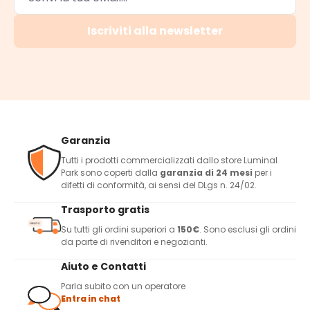
Iscriviti alla newsletter
Garanzia
Tutti i prodotti commercializzati dallo store Luminal
Park sono coperti dalla
garanzia di 24 mesi
per i
difetti di conformità, ai sensi del DLgs n. 24/02.
Trasporto gratis
Su tutti gli ordini superiori a
150€
. Sono esclusi gli ordini
da parte di rivenditori e negozianti.
Aiuto e Contatti
Parla subito con un operatore
Entra in chat