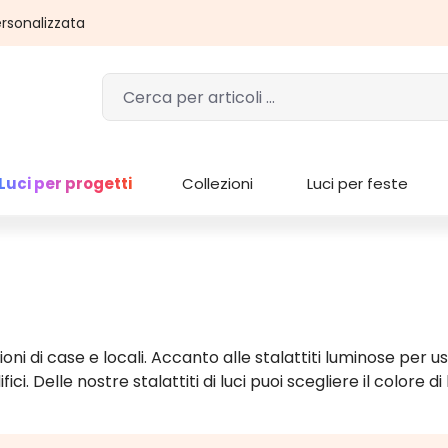
rsonalizzata
Luci per progetti
Collezioni
Luci per feste
ioni di case e locali. Accanto alle stalattiti luminose per 
fici. Delle nostre stalattiti di luci puoi scegliere il colore d