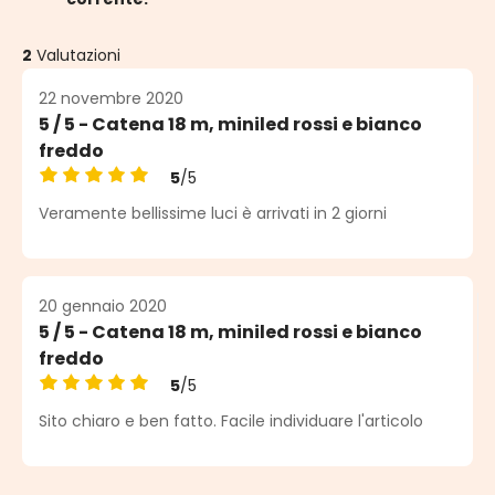
2
Valutazioni
22 novembre 2020
5 / 5 - Catena 18 m, miniled rossi e bianco
freddo
5
/5
Valutazione media di 5 su 5 stelle
Veramente bellissime luci è arrivati in 2 giorni
20 gennaio 2020
5 / 5 - Catena 18 m, miniled rossi e bianco
freddo
5
/5
Valutazione media di 5 su 5 stelle
Sito chiaro e ben fatto. Facile individuare l'articolo