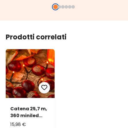
Prodotti correlati
Catena 25,7 m,
360 miniled
arancioni, cavo
15,98 €