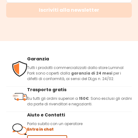
Iscriviti alla newsletter
Garanzia
Tutti i prodotti commercializzati dallo store Luminal
Park sono coperti dalla
garanzia di 24 mesi
per i
difetti di conformità, ai sensi del DLgs n. 24/02.
Trasporto gratis
Su tutti gli ordini superiori a
150€
. Sono esclusi gli ordini
da parte di rivenditori e negozianti.
Aiuto e Contatti
Parla subito con un operatore
Entra in chat