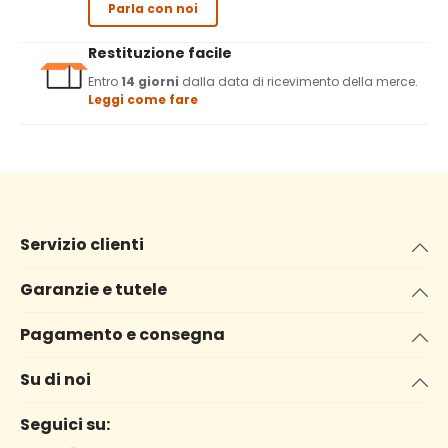
Parla con noi
Restituzione facile
Entro
14 giorni
dalla data di ricevimento della merce.
Leggi come fare
Servizio clienti
Garanzie e tutele
Pagamento e consegna
Su di noi
Seguici su: