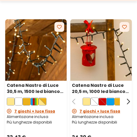
Catena Nastro di Luce
Catena Nastro di Luce
30,5 m, 1500 led bianco
20,5 m, 1000 led bianco
caldo, cavo verde
caldo, cavo verde
7 giochi + luce fissa
7 giochi + luce fissa
Alimentazione inclusa
Alimentazione inclusa
Più lunghezze disponibili
Più lunghezze disponibili