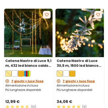
Catena Nastro di Luce 9,1
Catena Nastro di Luce
m, 432 led bianco caldo,
30,5 m, 1500 led bianco
cavo verde
caldo, cavo trasparente
7 giochi + luce fissa
7 giochi + luce fissa
Alimentazione inclusa
Alimentazione inclusa
Più lunghezze disponibili
Più lunghezze disponibili
12,99 €
34,06 €
(10)
(9)