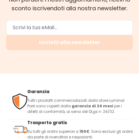
sconto iscrivendoti alla nostra newsletter.
Iscriviti alla newsletter
Garanzia
Tutti i prodotti commercializzati dallo store Luminal
Park sono coperti dalla
garanzia di 24 mesi
per i
difetti di conformità, ai sensi del DLgs n. 24/02.
Trasporto gratis
Su tutti gli ordini superiori a
150€
. Sono esclusi gli ordini
da parte di rivenditori e negozianti.