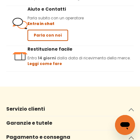
Aiuto e Contatti
Parla subito con un operatore
Entra in chat
Parla con noi
Restituzione facile
Entro
14 giorni
dalla data di ricevimento della merce.
Leggi come fare
Servizio clienti
Garanzie e tutele
Pagamento e consegna