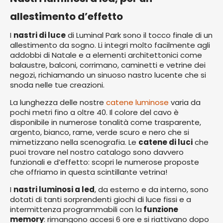
allestimento d’effetto
I
nastri di luce
di Luminal Park sono il tocco finale di un
allestimento da sogno. Li integri molto facilmente agli
addobbi di Natale e a elementi architettonici come
balaustre, balconi, corrimano, caminetti e vetrine dei
negozi, richiamando un sinuoso nastro lucente che si
snoda nelle tue creazioni.
La lunghezza delle nostre
catene luminose
varia da
pochi metri fino a oltre 40. Il colore del cavo è
disponibile in numerose tonalità come trasparente,
argento, bianco, rame, verde scuro e nero che si
mimetizzano nella scenografia. Le
catene di luci
che
puoi trovare nel nostro catalogo sono davvero
funzionali e d’effetto: scopri le numerose proposte
che offriamo in questa scintillante vetrina!
I
nastri luminosi a led
, da esterno e da interno, sono
dotati di tanti sorprendenti giochi di luce fissi e a
intermittenza programmabili con la
funzione
memory
: rimangono accesi 6 ore e si riattivano dopo